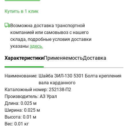
Купить в 1 клик
Возможна доставка транспортной
компанией или самовывоз с нашего
склада, подробные условия доставки
указаны
здесь.
Характеристики
Применяемость
Доставка
(активная вкладка)
Наименование:
Шайба ЗИЛ-130 5301 Болта крепления
вала карданного
Каталожный номер:
252138-П2
Производитель:
АЗ Урал
Длина:
0.025 м
Ширина:
0.025 м
Высота:
0.01 м
Вес:
0.01 кг