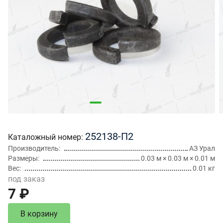
252138-П2
Каталожный номер
Производитель
АЗ Урал
Размеры
0.03 м × 0.03 м × 0.01 м
Вес
0.01 кг
под заказ
7 ₽
В корзину