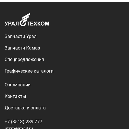
Контакты
Доставка и оплата
+7 (3513) 289-777
utkm@mail.ru
г. Миасс, п. Тургояк,
ул. Нижнезаречная, 71
Производство спецтехники
ООО «УралТехКом», 2026
Политика конфиденциальности
Разработка — ALGUS