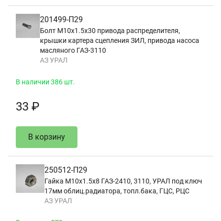
201499-П29
Болт М10х1.5х30 привода распределителя,
крышки картера сцепления ЗИЛ, привода насоса
масляного ГАЗ-3110
АЗ УРАЛ
В наличии 386 шт.
33 ₽
В корзину
250512-П29
Гайка М10х1.5х8 ГАЗ-2410, 3110, УРАЛ под ключ
17мм облиц.радиатора, топл.бака, ГЦС, РЦС
АЗ УРАЛ