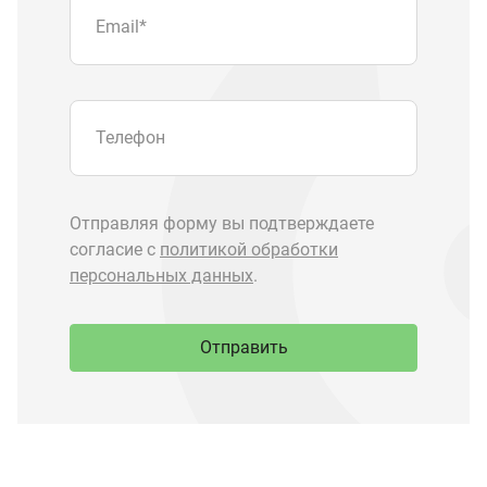
Отправить
Запчасти Урал
Запчасти Камаз
Спецпредложения
Графические каталоги
О компании