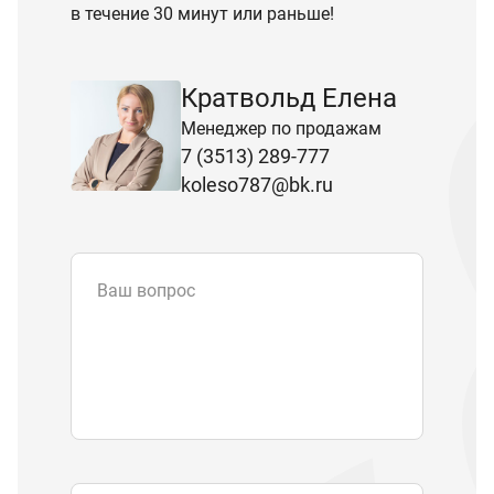
в течение 30 минут или раньше!
Кратвольд Елена
Менеджер по продажам
7 (3513) 289-777
koleso787@bk.ru
Ваш вопрос
Email
*
Телефон
Отправляя форму вы подтверждаете
согласие с
политикой обработки
персональных данных
.