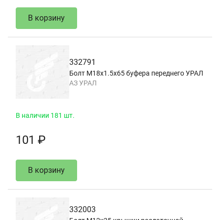
В корзину
332791
Болт М18х1.5х65 буфера переднего УРАЛ
АЗ УРАЛ
В наличии 181 шт.
101 ₽
В корзину
332003