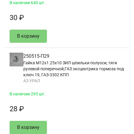
В наличии 640 шт.
30 ₽
В корзину
250515-П29
Гайка М12х1.25х10 ЗИЛ шпильки полуоси, тяги
рулевой поперечной,ГАЗ эксцентрика тормоза под
ключ 19, ГАЗ-3302 КПП
АЗ УРАЛ
В наличии 295 шт.
28 ₽
В корзину