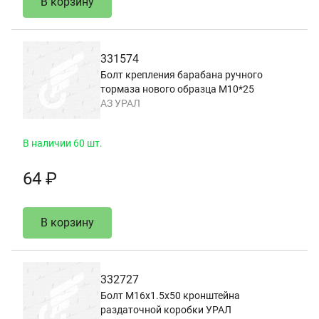
В корзину
331574
Болт крепления барабана ручного
тормаза нового образца М10*25
АЗ УРАЛ
В наличии 60 шт.
64 ₽
В корзину
332727
Болт М16х1.5х50 кронштейна
раздаточной коробки УРАЛ