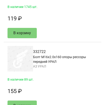
В наличии 1745 шт.
119 ₽
В корзину
332722
Болт М16х2.0х160 опоры рессоры
передней УРАЛ
АЗ УРАЛ
В наличии 89 шт.
155 ₽