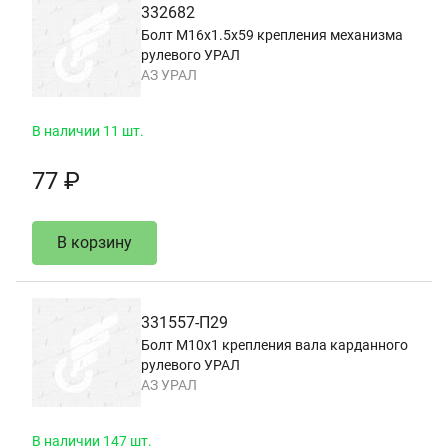
332682
Болт М16х1.5х59 крепления механизма
рулевого УРАЛ
АЗ УРАЛ
В наличии 11 шт.
77 ₽
В корзину
331557-П29
Болт М10х1 крепления вала карданного
рулевого УРАЛ
АЗ УРАЛ
В наличии 147 шт.