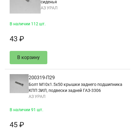
сиденья
АЗ УРАЛ
В наличии 112 шт.
43 ₽
В корзину
200319-П29
Болт М10х1.5х50 крышки заднего подшипника
КПП ЗИЛ, подвески задней ГАЗ-3306
АЗ УРАЛ
В наличии 91 шт.
45 ₽