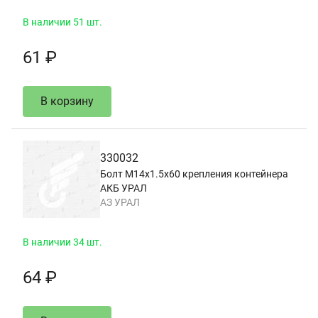
В наличии 51 шт.
61 ₽
В корзину
330032
Болт М14х1.5х60 крепления контейнера
АКБ УРАЛ
АЗ УРАЛ
В наличии 34 шт.
64 ₽