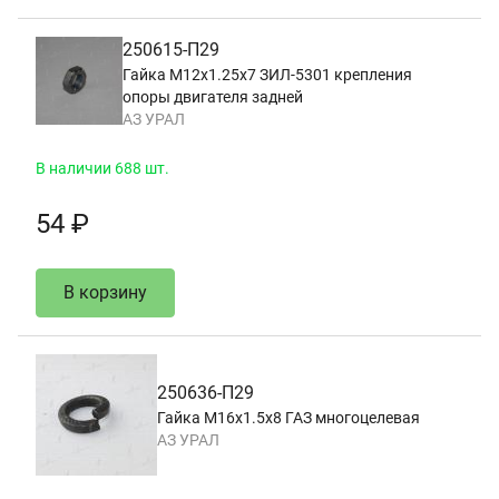
250615-П29
Гайка М12х1.25х7 ЗИЛ-5301 крепления
опоры двигателя задней
АЗ УРАЛ
В наличии 688 шт.
54 ₽
В корзину
250636-П29
Гайка М16х1.5х8 ГАЗ многоцелевая
АЗ УРАЛ