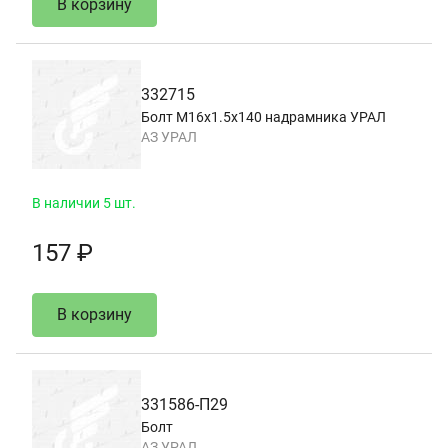
В корзину
332715
Болт М16х1.5х140 надрамника УРАЛ
АЗ УРАЛ
В наличии 5 шт.
157 ₽
В корзину
331586-П29
Болт
АЗ УРАЛ