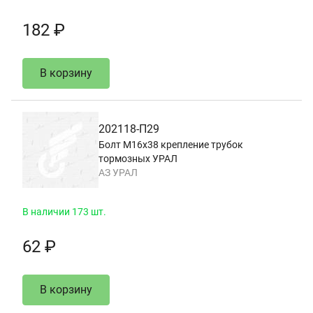
182 ₽
В корзину
202118-П29
Болт М16х38 крепление трубок
тормозных УРАЛ
АЗ УРАЛ
В наличии 173 шт.
62 ₽
В корзину