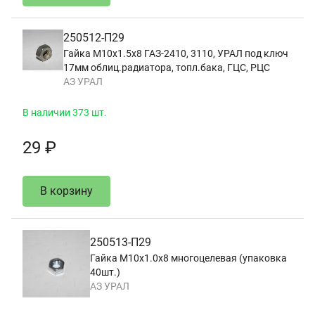
250512-П29
Гайка М10х1.5х8 ГАЗ-2410, 3110, УРАЛ под ключ
17мм облиц.радиатора, топл.бака, ГЦС, РЦС
АЗ УРАЛ
В наличии 373 шт.
29 ₽
В корзину
250513-П29
Гайка М10х1.0х8 многоцелевая (упаковка
40шт.)
АЗ УРАЛ