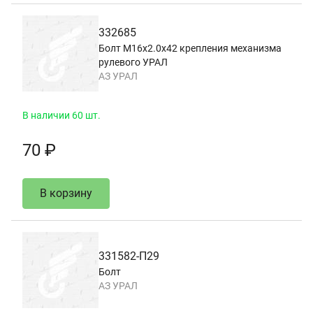
332685
Болт М16х2.0х42 крепления механизма
рулевого УРАЛ
АЗ УРАЛ
В наличии 60 шт.
70 ₽
В корзину
331582-П29
Болт
АЗ УРАЛ