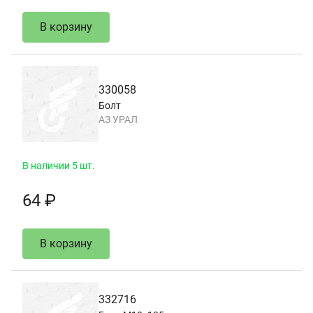
В корзину
330058
Болт
АЗ УРАЛ
В наличии 5 шт.
64 ₽
В корзину
332716