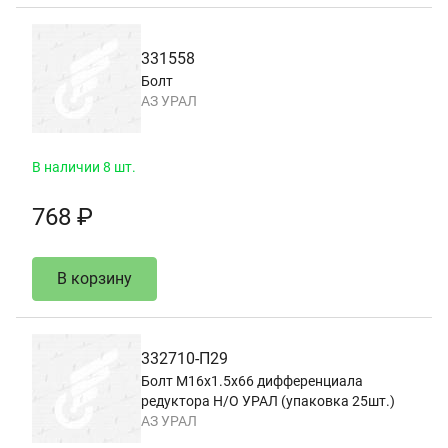
331558
Болт
АЗ УРАЛ
В наличии 8 шт.
768 ₽
В корзину
332710-П29
Болт М16х1.5х66 дифференциала
редуктора Н/О УРАЛ (упаковка 25шт.)
АЗ УРАЛ