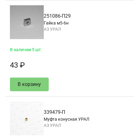
251086-П29
Гайка м5-6н
АЗ УРАЛ
В наличии 5 шт.
43 ₽
В корзину
339479-П
Муфта конусная УРАЛ
АЗ УРАЛ