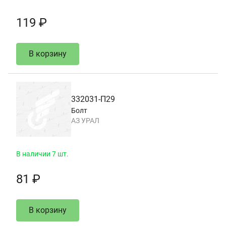
119 ₽
В корзину
332031-П29
Болт
АЗ УРАЛ
В наличии 7 шт.
81 ₽
В корзину