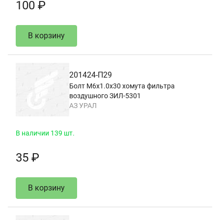
100 ₽
В корзину
201424-П29
Болт М6х1.0х30 хомута фильтра
воздушного ЗИЛ-5301
АЗ УРАЛ
В наличии 139 шт.
35 ₽
В корзину