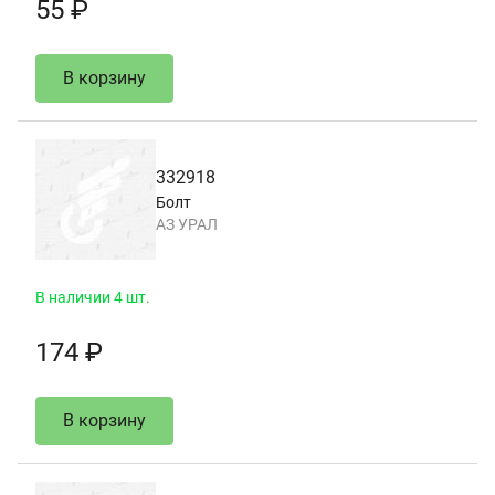
55 ₽
В корзину
332918
Болт
АЗ УРАЛ
В наличии 4 шт.
174 ₽
В корзину