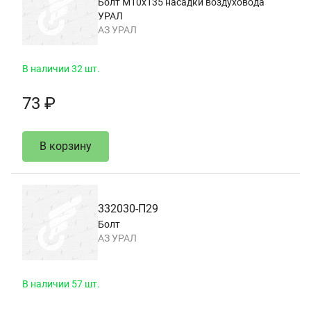
Болт М10х135 насадки воздуховода
УРАЛ
АЗ УРАЛ
В наличии 32 шт.
73 ₽
В корзину
332030-П29
Болт
АЗ УРАЛ
В наличии 57 шт.