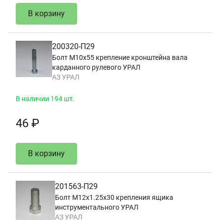
В корзину
200320-П29
Болт М10х55 крепление кронштейна вала
карданного рулевого УРАЛ
АЗ УРАЛ
В наличии 194 шт.
46 ₽
В корзину
201563-П29
Болт М12х1.25х30 крепления ящика
инструментального УРАЛ
АЗ УРАЛ