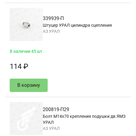
339939-П
Штуцер УРАЛ цилиндра сцепления
АЗ УРАЛ
В наличии 45 шт.
114 ₽
В корзину
200819-П29
Болт М14х70 крепления подушки дв.ЯМЗ
УРАЛ
АЗ УРАЛ