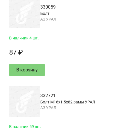
330059
Болт
АЗ УРАЛ
В наличии 4 шт.
87 ₽
В корзину
332721
Болт М16х1.5х82 рамы УРАЛ
АЗ УРАЛ
В наличии 59 шт.