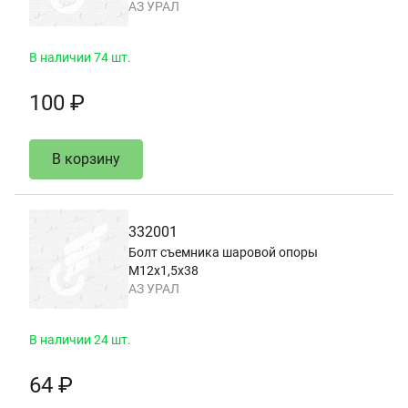
АЗ УРАЛ
В наличии 74 шт.
100 ₽
В корзину
332001
Болт съемника шаровой опоры
М12х1,5х38
АЗ УРАЛ
В наличии 24 шт.
64 ₽