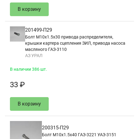
В корзину
201499-П29
Болт М10х1.5х30 привода распределителя,
крышки картера сцепления ЗИЛ, привода насоса
масляного ГАЗ-3110
АЗ УРАЛ
В наличии 386 шт.
33 ₽
В корзину
200315-П29
Болт М10х1.5х40 ГАЗ-3221 УАЗ-3151