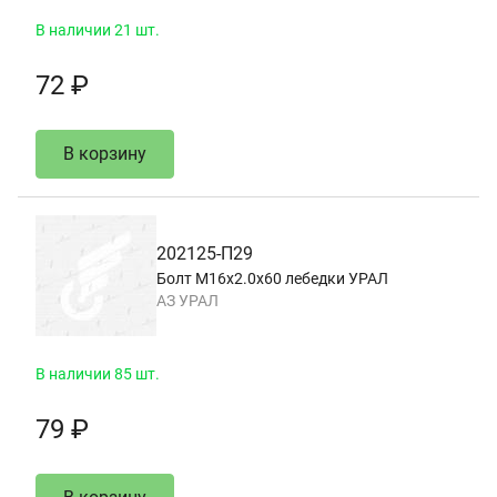
В наличии 21 шт.
72 ₽
В корзину
202125-П29
Болт М16х2.0х60 лебедки УРАЛ
АЗ УРАЛ
В наличии 85 шт.
79 ₽