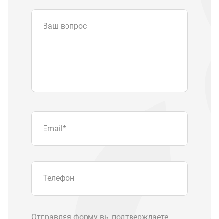
Ваш вопрос
Email
*
Телефон
Отправляя форму вы подтверждаете
согласие с
политикой обработки
персональных данных
.
Отправить