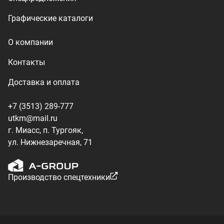
Производство спецтехники
ООО «УралТехКом», 2026
Политика конфиденциальности
Разработка — ALGUS