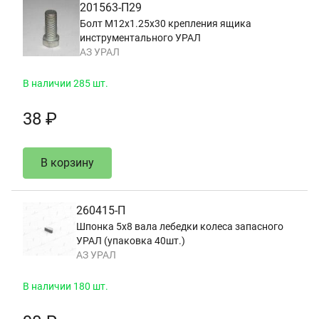
201563-П29
Болт М12х1.25х30 крепления ящика
инструментального УРАЛ
АЗ УРАЛ
В наличии 285 шт.
38 ₽
В корзину
260415-П
Шпонка 5х8 вала лебедки колеса запасного
УРАЛ (упаковка 40шт.)
АЗ УРАЛ
В наличии 180 шт.