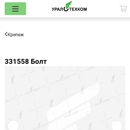
Крепеж
331558
Болт