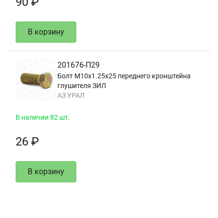
90 ₽
В корзину
201676-П29
Болт М10х1.25х25 переднего кронштейна
глушителя ЗИЛ
АЗ УРАЛ
В наличии 82 шт.
26 ₽
В корзину