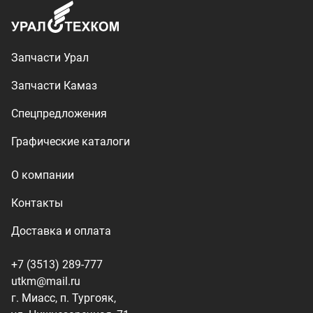
Доставка и оплата
+7 (3513) 289-777
utkm@mail.ru
г. Миасс, п. Тургояк,
ул. Нижнезаречная, 71
Производство спецтехники
ООО «УралТехКом», 2026
Политика конфиденциальности
Разработка — ALGUS