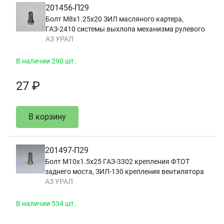
201456-П29
Болт М8х1.25х20 ЗИЛ масляного картера,
ГАЗ-2410 системы выхлопа механизма рулевого
АЗ УРАЛ
В наличии 290 шт.
27 ₽
В корзину
201497-П29
Болт М10х1.5х25 ГАЗ-3302 крепления ФТОТ
заднего моста, ЗИЛ-130 крепления вентилятора
АЗ УРАЛ
В наличии 534 шт.