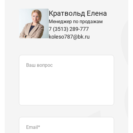
Кратвольд Елена
Менеджер по продажам
7 (3513) 289-777
koleso787@bk.ru
Ваш вопрос
Email
*
Телефон
Отправляя форму вы подтверждаете
согласие с
политикой обработки
персональных данных
.
Отправить