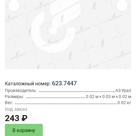
623.7447
Каталожный номер
Производитель
АЗ Урал
Размеры
0.02 м × 0.03 м × 0.02 м
Вес
0.02 кг
под заказ
243 ₽
В корзину