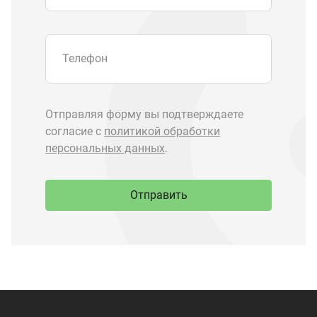
Запчасти Урал
Запчасти Камаз
Спецпредложения
Графические каталоги
О компании
Контакты