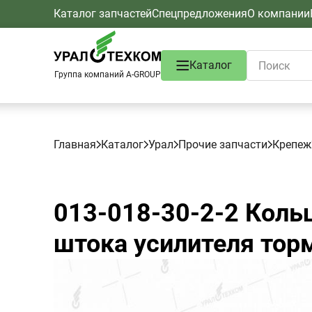
Каталог запчастей
Спецпредложения
О компании
Каталог
Группа компаний A-GROUP
Главная
Каталог
Урал
Прочие запчасти
Крепеж
013-018-30-2-2
Кольц
штока усилителя тор