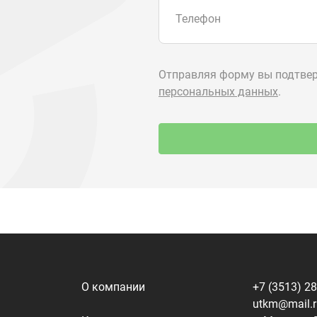
О компании
+7 (3513) 2
utkm@mail.
Контакты
г. Миасс, п.
ул. Нижнеза
я
Доставка и оплата
алоги
Политика конфиденциальности