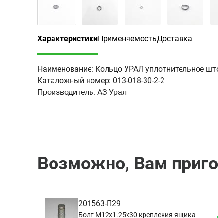
Характеристики
Применяемость
Доставка
(активная вкладка)
Наименование:
Кольцо УРАЛ уплотнительное шт
Каталожный номер:
013-018-30-2-2
Производитель:
АЗ Урал
Возможно, Вам приг
201563-П29
Болт М12х1.25х30 крепления ящика