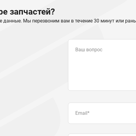
е запчастей?
е данные. Мы перезвоним вам в течение 30 минут или ран
Ваш вопрос
Email
*
Телефон
Отправляя форму вы подтвер
персональных данных
.