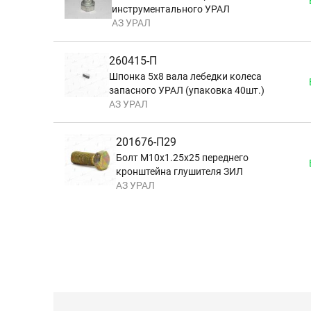
инструментального УРАЛ
АЗ УРАЛ
260415-П
Шпонка 5х8 вала лебедки колеса
запасного УРАЛ (упаковка 40шт.)
АЗ УРАЛ
201676-П29
Болт М10х1.25х25 переднего
кронштейна глушителя ЗИЛ
АЗ УРАЛ