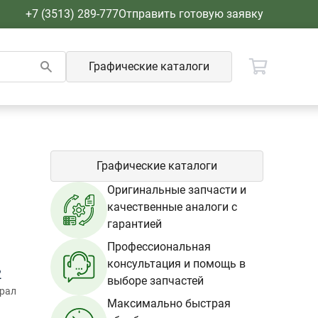
+7 (3513) 289-777
Отправить готовую заявку
Графические каталоги
Графические каталоги
Оригинальные запчасти и
качественные аналоги с
гарантией
Профессиональная
консультация и помощь в
2
выборе запчастей
Урал
Максимально быстрая