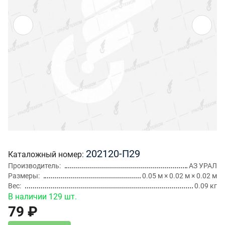
202120-П29
Каталожный номер
Производитель
АЗ УРАЛ
Размеры
0.05 м × 0.02 м × 0.02 м
Вес
0.09 кг
В наличии 129 шт.
79 ₽