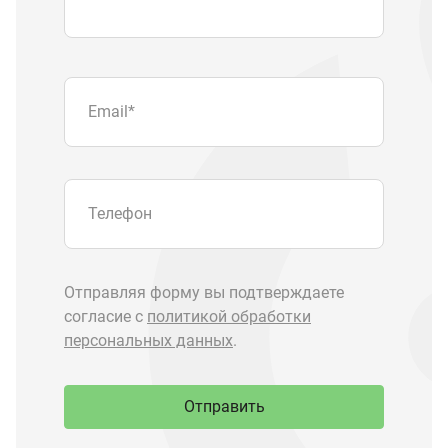
персональных данных
.
Отправить
Запчасти Урал
Запчасти Камаз
Спецпредложения