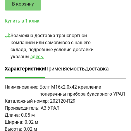
В корзину
Купить в 1 клик
Возможна доставка транспортной
компанией или самовывоз с нашего
склада, подробные условия доставки
указаны
здесь.
Характеристики
Применяемость
Доставка
(активная вкладка)
Наименование:
Болт М16х2.0х42 крепление
поперечины прибора буксирного УРАЛ
Каталожный номер:
202120-П29
Производитель:
АЗ УРАЛ
Длина:
0.05 м
Ширина:
0.02 м
Высота:
0.02 м