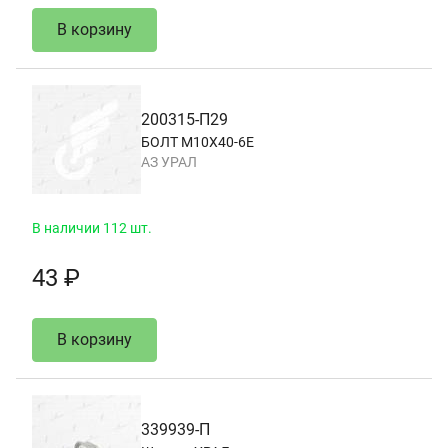
В корзину
200315-П29
БОЛТ М10Х40-6Е
АЗ УРАЛ
В наличии 112 шт.
43 ₽
В корзину
339939-П