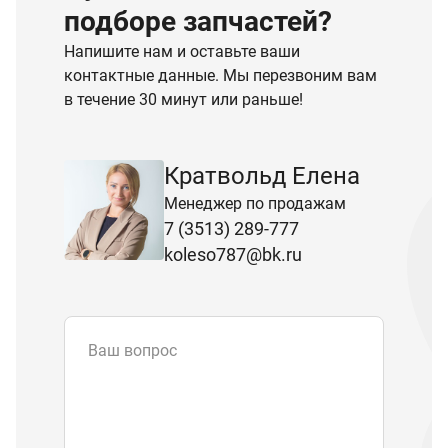
подборе запчастей?
Напишите нам и оставьте ваши
контактные данные. Мы перезвоним вам
в течение 30 минут или раньше!
Кратвольд Елена
Менеджер по продажам
7 (3513) 289-777
koleso787@bk.ru
Ваш вопрос
Email
*
Телефон
Отправляя форму вы подтверждаете
согласие с
политикой обработки