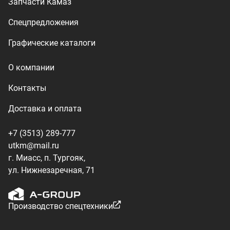
ул. Нижнезаречная, 71
Производство спецтехники
ООО «УралТехКом», 2026
Политика конфиденциальности
Разработка — ALGUS