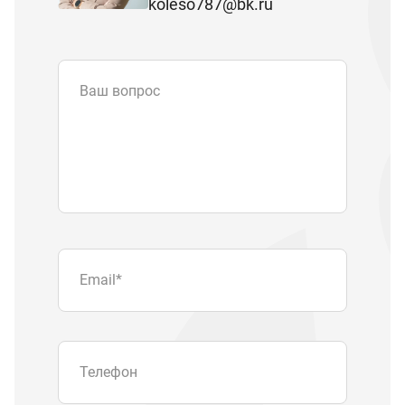
koleso787@bk.ru
Ваш вопрос
Email
*
Телефон
Отправляя форму вы подтверждаете
согласие с
политикой обработки
персональных данных
.
Отправить