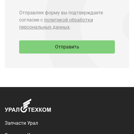
Запчасти Урал
Запчасти Камаз
Спецпредложения
Графические каталоги
О компании
Контакты
Доставка и оплата
+7 (3513) 289-777
utkm@mail.ru
г. Миасс, п. Тургояк,