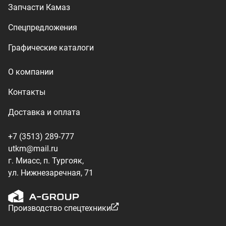
г. Миасс, п. Тургояк,
ул. Нижнезаречная, 71
Производство спецтехники
ООО «УралТехКом», 2026
Политика конфиденциальности
Разработка — ALGUS