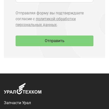
Запчасти Урал
Запчасти Камаз
Спецпредложения
Графические каталоги
О компании
Контакты
Доставка и оплата
+7 (3513) 289-777
utkm@mail.ru