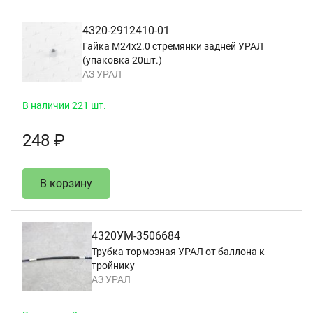
4320-2912410-01
Гайка М24х2.0 стремянки задней УРАЛ
(упаковка 20шт.)
АЗ УРАЛ
В наличии 221 шт.
248 ₽
В корзину
4320УМ-3506684
Трубка тормозная УРАЛ от баллона к
тройнику
АЗ УРАЛ