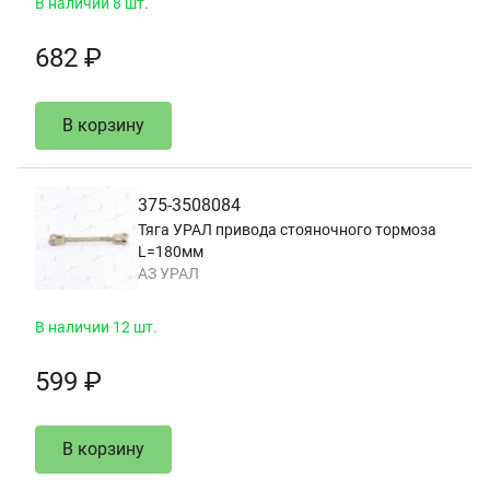
В наличии 8 шт.
682 ₽
В корзину
375-3508084
Тяга УРАЛ привода стояночного тормоза
L=180мм
АЗ УРАЛ
В наличии 12 шт.
599 ₽
В корзину