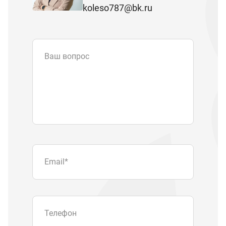
koleso787@bk.ru
Ваш вопрос
Email
*
Телефон
Отправляя форму вы подтверждаете
согласие с
политикой обработки
персональных данных
.
Отправить