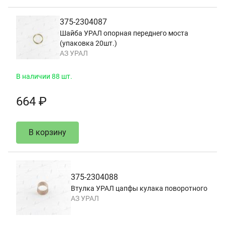
375-2304087
Шайба УРАЛ опорная переднего моста
(упаковка 20шт.)
АЗ УРАЛ
В наличии 88 шт.
664 ₽
В корзину
375-2304088
Втулка УРАЛ цапфы кулака поворотного
АЗ УРАЛ