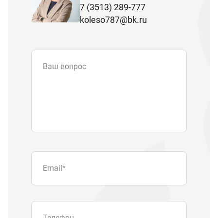
7 (3513) 289-777
koleso787@bk.ru
Ваш вопрос
Email
*
Телефон
Отправляя форму вы подтверждаете
согласие с
политикой обработки
персональных данных
.
Отправить