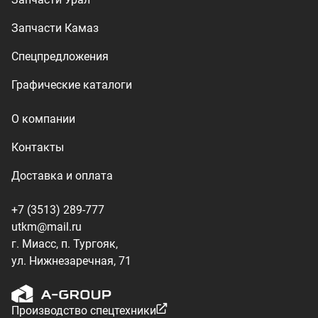
utkm@mail.ru
г. Миасс, п. Тургояк,
ул. Нижнезаречная, 71
Производство спецтехники
ООО «УралТехКом», 2026
Политика конфиденциальности
Разработка — ALGUS