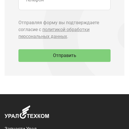
Запчасти Урал
Запчасти Камаз
Спецпредложения
Графические каталоги
О компании
Контакты
Доставка и оплата
+7 (3513) 289-777