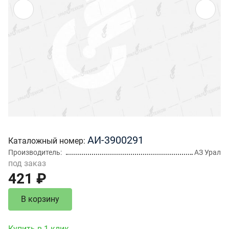
АИ-3900291
Каталожный номер
Производитель
АЗ Урал
под заказ
421 ₽
В корзину
Купить в 1 клик