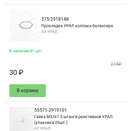
375-2918148
Прокладка УРАЛ колпака балансира
АЗ УРАЛ
В наличии 81 шт.
218₽
30 ₽
В корзину
55571-2919101
Гайка М33х1.5 штанги реактивной УРАЛ
(упаковка 20шт.)
АЗ УРАЛ