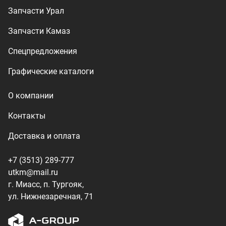
+7 (3513) 289-777
utkm@mail.ru
г. Миасс, п. Тургояк,
ул. Нижнезаречная, 71
Производство спецтехники
ООО «УралТехКом», 2026
Политика конфиденциальности
Разработка — ALGUS