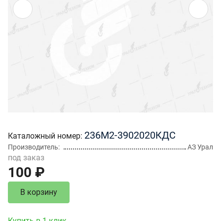
236М2-3902020КДС
Каталожный номер
Производитель
АЗ Урал
под заказ
100 ₽
В корзину
Купить в 1 клик