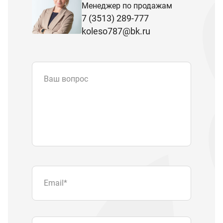
Менеджер по продажам
7 (3513) 289-777
koleso787@bk.ru
Ваш вопрос
Email
*
Телефон
Отправляя форму вы подтверждаете
согласие с
политикой обработки
персональных данных
.
Отправить