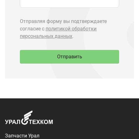
Запчасти Урал
Запчасти Камаз
Спецпредложения
Графические каталоги
О компании
Контакты
Доставка и оплата
+7 (3513) 289-777
utkm@mail.ru