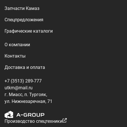
г. Миасс, п. Тургояк,
ул. Нижнезаречная, 71
Производство спецтехники
ООО «УралТехКом», 2026
Политика конфиденциальности
Разработка — ALGUS