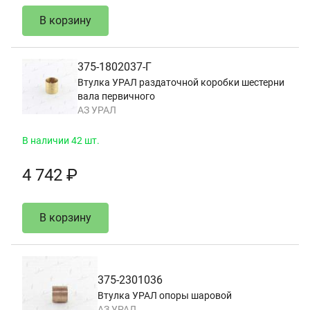
В корзину
375-1802037-Г
Втулка УРАЛ раздаточной коробки шестерни
вала первичного
АЗ УРАЛ
В наличии 42 шт.
4 742 ₽
В корзину
375-2301036
Втулка УРАЛ опоры шаровой
АЗ УРАЛ