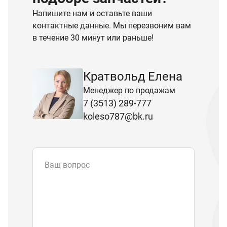
Напишите нам и оставьте ваши
контактные данные. Мы перезвоним вам
в течение 30 минут или раньше!
Кратвольд Елена
Менеджер по продажам
7 (3513) 289-777
koleso787@bk.ru
Ваш вопрос
Email
*
Телефон
Отправляя форму вы подтверждаете
согласие с
политикой обработки
персональных данных
.