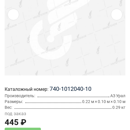
740-1012040-10
Каталожный номер
Производитель
АЗ Урал
Размеры
0.22 м × 0.10 м × 0.10 м
Вес
0.29 кг
под заказ
445 ₽