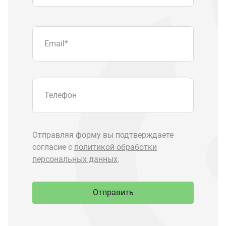
Отправить
Запчасти Урал
Запчасти Камаз
Спецпредложения
Графические каталоги