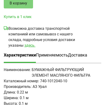
В корзину
Купить в 1 клик
Возможна доставка транспортной
компанией или самовывоз с нашего
склада, подробные условия доставки
указаны
здесь.
Характеристики
Применяемость
Доставка
(активная вкладка)
Наименование:
БУМАЖНЫЙ ФИЛЬТРУЮЩИЙ
ЭЛЕМЕНТ МАСЛЯНОГО ФИЛЬТРА
Каталожный номер:
740-1012040-10
Производитель:
АЗ Урал
Длина:
0.22 м
Ширина:
0.1 м
Высота:
0.1 м