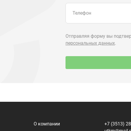
О компании
+7 (3513) 2
utkm@mail.
Контакты
г. Миасс, п.
ул. Нижнеза
я
Доставка и оплата
алоги
Политика конфиденциальности