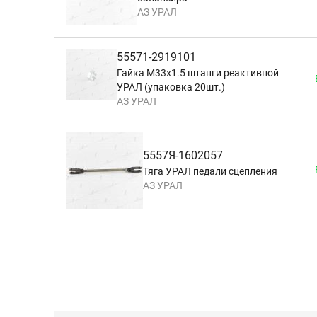
АЗ УРАЛ
55571-2919101
Гайка М33х1.5 штанги реактивной
УРАЛ (упаковка 20шт.)
АЗ УРАЛ
5557Я-1602057
Тяга УРАЛ педали сцепления
АЗ УРАЛ