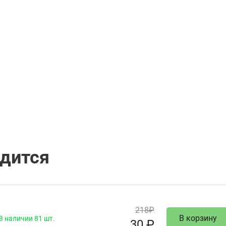
одится
218₽
В корзину
В наличии 81 шт.
30 ₽