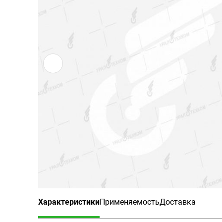
Характеристики
Применяемость
Доставка
(активная вкладка)