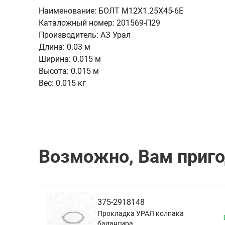
Наименование:
БОЛТ М12Х1.25Х45-6Е
Каталожный номер:
201569-П29
Производитель:
АЗ Урал
Длина:
0.03 м
Ширина:
0.015 м
Высота:
0.015 м
Вес:
0.015 кг
Возможно, Вам приг
375-2918148
Прокладка УРАЛ колпака
балансира