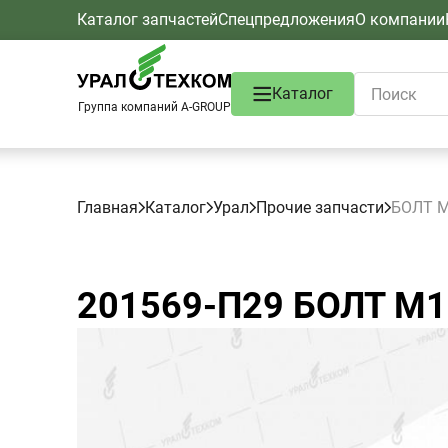
Каталог запчастей
Спецпредложения
О компании
Каталог
Группа компаний A-GROUP
Главная
Каталог
Урал
Прочие запчасти
БОЛТ М
201569-П29
БОЛТ М1