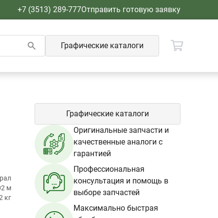
+7 (3513) 289-777
Отправить готовую заявку
Графические каталоги
Графические каталоги
Оригинальные запчасти и
качественные аналоги с
гарантией
Профессиональная
Урал
консультация и помощь в
02 м
выборе запчастей
2 кг
Максимально быстрая