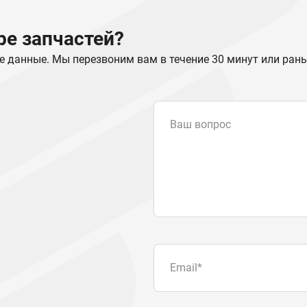
е запчастей?
е данные. Мы перезвоним вам в течение 30 минут или ран
Ваш вопрос
Email
*
Телефон
Отправляя форму вы подтвер
персональных данных
.