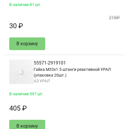
В наличии 81 шт.
218₽
30 ₽
В корзину
55571-2919101
Гайка М33х1.5 штанги реактивной УРАЛ
(упаковка 20шт.)
АЗ УРАЛ
В наличии 597 шт.
405 ₽
В корзину