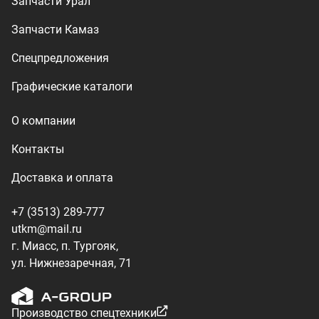
utkm@mail.ru
г. Миасс, п. Тургояк,
ул. Нижнезаречная, 71
Производство спецтехники
ООО «УралТехКом», 2026
Политика конфиденциальности
Разработка — ALGUS