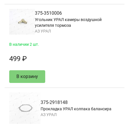
375-3510006
Угольник УРАЛ камеры воздушной
усилителя тормоза
АЗ УРАЛ
В наличии 2 шт.
499 ₽
В корзину
375-2918148
Прокладка УРАЛ колпака балансира
АЗ УРАЛ