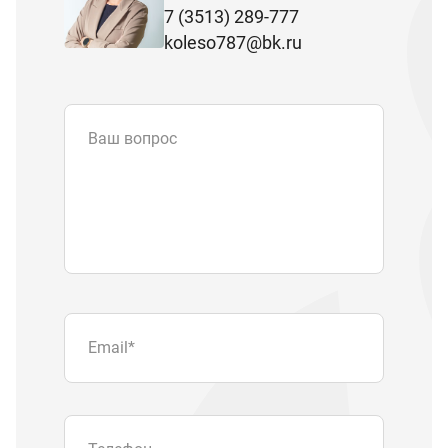
7 (3513) 289-777
koleso787@bk.ru
Ваш вопрос
Email
*
Телефон
Отправляя форму вы подтверждаете
согласие с
политикой обработки
персональных данных
.
Отправить