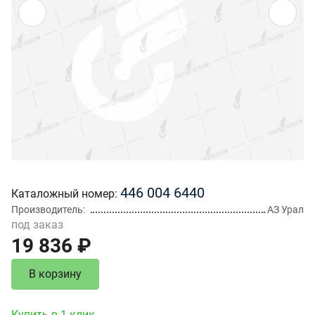
446 004 6440
Каталожный номер
Производитель
АЗ Урал
под заказ
19 836 ₽
В корзину
Купить в 1 клик