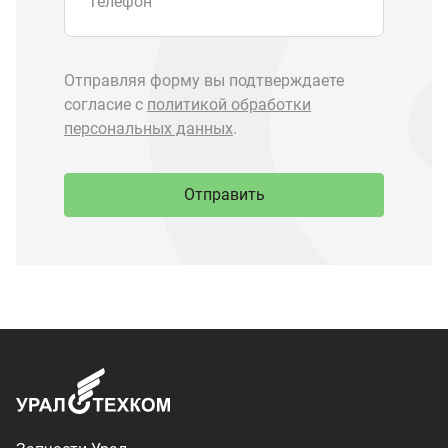
Запчасти Урал
Запчасти Камаз
Спецпредложения
Графические каталоги
О компании
Контакты
Доставка и оплата
+7 (3513) 289-777