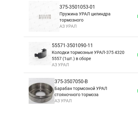
375-3501053-01
Пружина УРАЛ цилиндра
тормозного
АЗ УРАЛ
55571-3501090-11
Колодки тормозные УРАЛ-375 4320
5557 (1шт.) в сборе
АЗ УРАЛ
375-3507050-В
Барабан тормозной УРАЛ
стояночного тормоза
АЗ УРАЛ