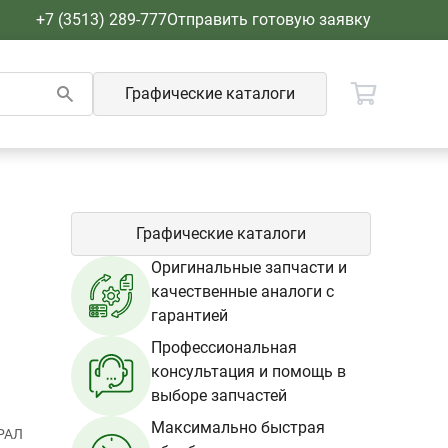
+7 (3513) 289-777
Отправить готовую заявку
Графические каталоги
Графические каталоги
Оригинальные запчасти и
качественные аналоги с
гарантией
Профессиональная
консультация и помощь в
выборе запчастей
Максимально быстрая
РАЛ