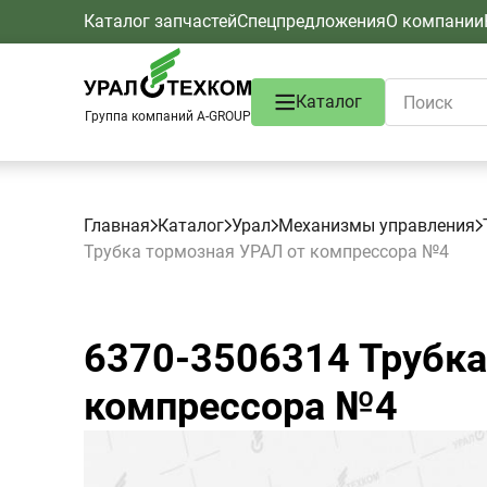
Каталог запчастей
Спецпредложения
О компании
Каталог
Группа компаний A-GROUP
Главная
Каталог
Урал
Механизмы управления
Трубка тормозная УРАЛ от компрессора №4
6370-3506314
Трубка
компрессора №4