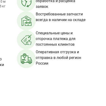
обработка и расценка
10 м
5 кг
заявок
Востребованные запчасти
всегда в наличии на складе
Специальные цены и
отсрочка платежа для
постоянных клиентов
Оперативная отгрузка и
отправка в любой регион
о
России
вки