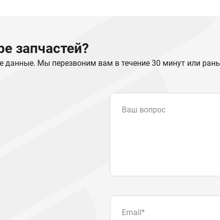
е запчастей?
е данные. Мы перезвоним вам в течение 30 минут или ран
Ваш вопрос
Email
*
Телефон
Отправляя форму вы подтвер
персональных данных
.