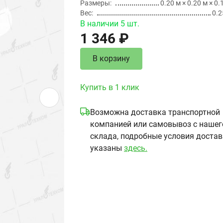
Размеры
0.20 м × 0.20 м × 0.
Вес
0.2
В наличии 5 шт.
1 346 ₽
В корзину
Купить в 1 клик
Возможна доставка транспортной
компанией или самовывоз с нашег
склада, подробные условия доста
указаны
здесь.