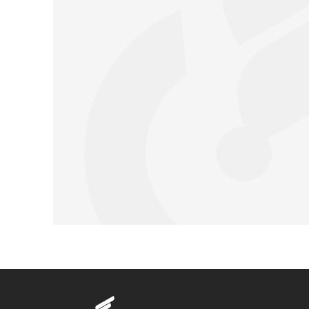
Запчасти Урал
Запчасти Камаз
Спецпредложени
Графические кат