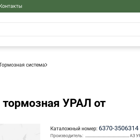
Контакты
Тормозная система
 тормозная УРАЛ от
6370-3506314
Каталожный номер
Производитель
АЗ У