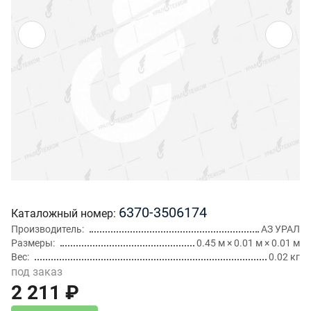
6370-3506174
Каталожный номер
Производитель
АЗ УРАЛ
Размеры
0.45 м × 0.01 м × 0.01 м
Вес
0.02 кг
под заказ
2 211 ₽