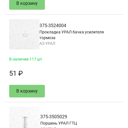
В корзину
375-3524004
Прокладка УРАЛ бачка усилителя
тормоза
АЗ УРАЛ
В наличии 117 шт.
51 ₽
В корзину
375-3505029
Поршень УРАЛ ГТЦ