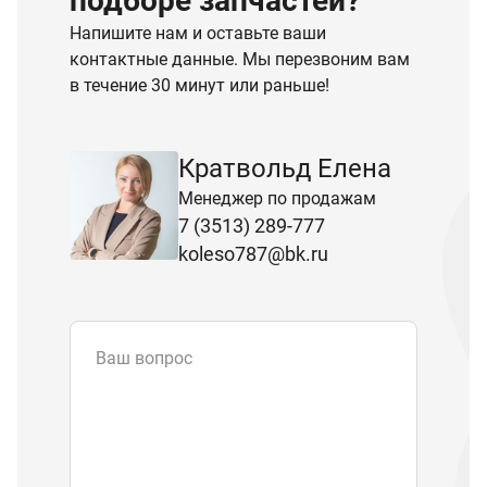
подборе запчастей?
Напишите нам и оставьте ваши
контактные данные. Мы перезвоним вам
в течение 30 минут или раньше!
Кратвольд Елена
Менеджер по продажам
7 (3513) 289-777
koleso787@bk.ru
Ваш вопрос
Email
*
Телефон
Отправляя форму вы подтверждаете
согласие с
политикой обработки