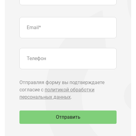
персональных данных
.
Отправить
Запчасти Урал
Запчасти Камаз
Спецпредложения
Графические каталоги