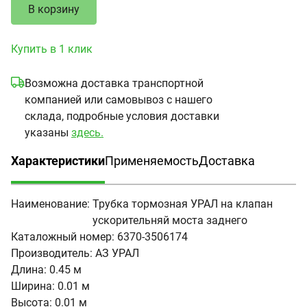
В корзину
Купить в 1 клик
Возможна доставка транспортной
компанией или самовывоз с нашего
склада, подробные условия доставки
указаны
здесь.
Характеристики
Применяемость
Доставка
(активная вкладка)
Наименование:
Трубка тормозная УРАЛ на клапан
ускорительняй моста заднего
Каталожный номер:
6370-3506174
Производитель:
АЗ УРАЛ
Длина:
0.45 м
Ширина:
0.01 м
Высота:
0.01 м