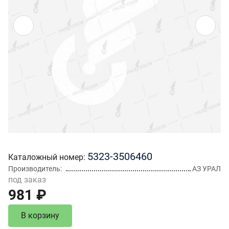
5323-3506460
Каталожный номер
Производитель
АЗ УРАЛ
под заказ
981 ₽
В корзину