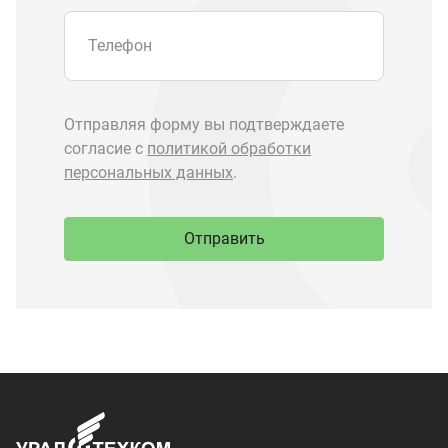
Запчасти Урал
Запчасти Камаз
Спецпредложения
Графические каталоги
О компании
Контакты
Доставка и оплата