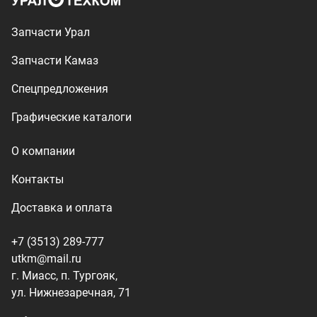
+7 (3513) 289-777
utkm@mail.ru
г. Миасс, п. Тургояк,
ул. Нижнезаречная, 71
Производство спецтехники
ООО «УралТехКом», 2026
Политика конфиденциальности
Разработка — ALGUS