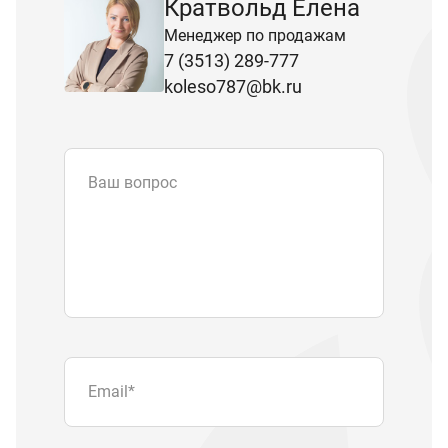
Кратвольд Елена
Менеджер по продажам
7 (3513) 289-777
koleso787@bk.ru
Ваш вопрос
Email
*
Телефон
Отправляя форму вы подтверждаете
согласие с
политикой обработки
персональных данных
.
Отправить