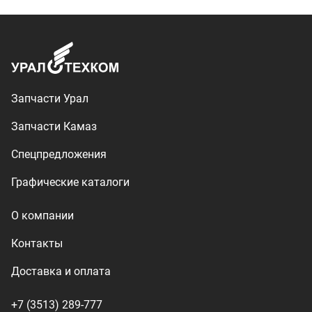
Контакты
Доставка и оплата
+7 (3513) 289-777
utkm@mail.ru
г. Миасс, п. Тургояк,
ул. Нижнезаречная, 71
Производство спецтехники
ООО «УралТехКом», 2026
Политика конфиденциальности