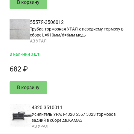
В корзину
5557Я-3506012
Трубка тормозная УРАЛ к переднему тормозу в
сборе L=910мм/d=6мм медь
АЗ УРАЛ
В наличии 3 шт.
682 ₽
В корзину
4320-3510011
Усилитель УРАЛ-4320 5557 5323 тормозов
задний в сборе дв.КАМАЗ
АЗ УРАЛ