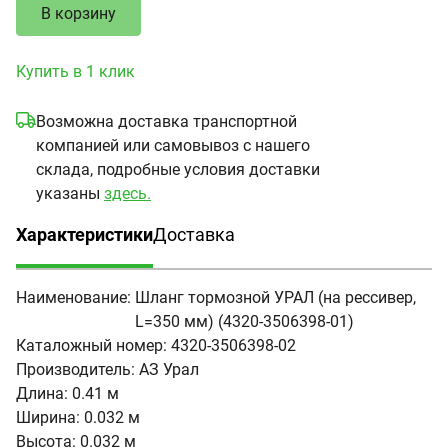
В корзину
Купить в 1 клик
Возможна доставка транспортной
компанией или самовывоз с нашего
склада, подробные условия доставки
указаны
здесь.
Характеристики
Доставка
(активная вкладка)
Наименование:
Шланг тормозной УРАЛ (на рессивер,
L=350 мм) (4320-3506398-01)
Каталожный номер:
4320-3506398-02
Производитель:
АЗ Урал
Длина:
0.41 м
Ширина:
0.032 м
Высота:
0.032 м