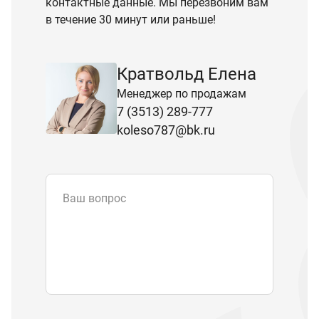
контактные данные. Мы перезвоним вам
в течение 30 минут или раньше!
Кратвольд Елена
Менеджер по продажам
7 (3513) 289-777
koleso787@bk.ru
Ваш вопрос
Email
*
Телефон
Отправляя форму вы подтверждаете
согласие с
политикой обработки
персональных данных
.