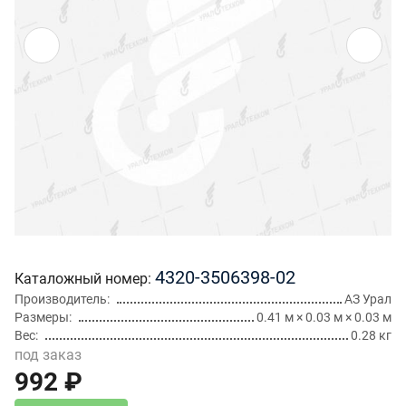
4320-3506398-02
Каталожный номер
Производитель
АЗ Урал
Размеры
0.41 м × 0.03 м × 0.03 м
Вес
0.28 кг
под заказ
992 ₽