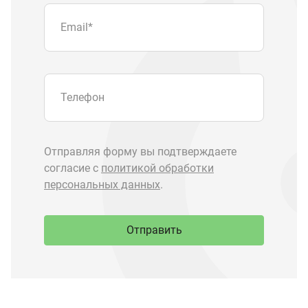
Отправить
Запчасти Урал
Запчасти Камаз
Спецпредложения
Графические каталоги
О компании