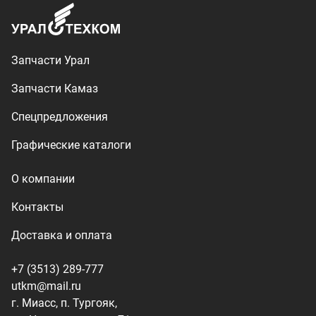
Доставка и оплата
+7 (3513) 289-777
utkm@mail.ru
г. Миасс, п. Тургояк,
ул. Нижнезаречная, 71
Производство спецтехники
ООО «УралТехКом», 2026
Политика конфиденциальности
Разработка — ALGUS