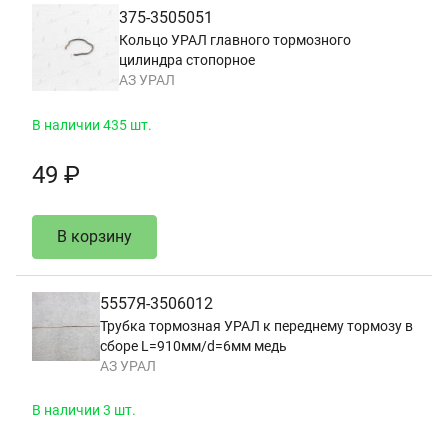
375-3505051
Кольцо УРАЛ главного тормозного
цилиндра стопорное
АЗ УРАЛ
В наличии 435 шт.
49 ₽
В корзину
5557Я-3506012
Трубка тормозная УРАЛ к переднему тормозу в
сборе L=910мм/d=6мм медь
АЗ УРАЛ
В наличии 3 шт.