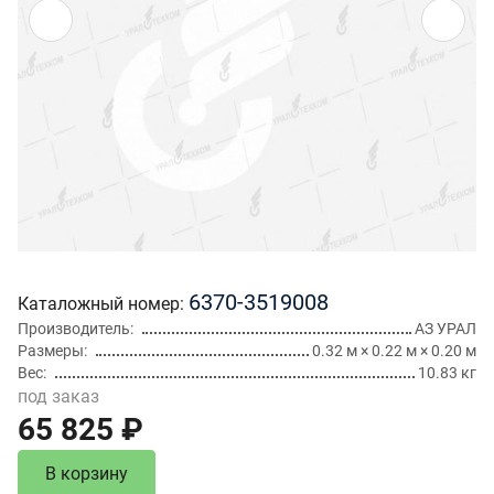
6370-3519008
Каталожный номер
Производитель
АЗ УРАЛ
Размеры
0.32 м × 0.22 м × 0.20 м
Вес
10.83 кг
под заказ
65 825 ₽
В корзину