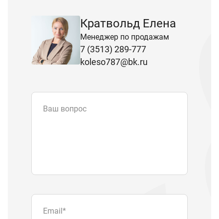
Кратвольд Елена
Менеджер по продажам
7 (3513) 289-777
koleso787@bk.ru
Ваш вопрос
Email
*
Телефон
Отправляя форму вы подтверждаете
согласие с
политикой обработки
персональных данных
.
Отправить