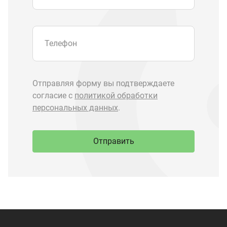
Запчасти Урал
Запчасти Камаз
Спецпредложения
Графические каталоги
О компании
Контакты