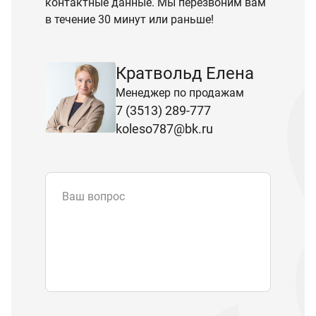
контактные данные. Мы перезвоним вам
в течение 30 минут или раньше!
Кратвольд Елена
Менеджер по продажам
7 (3513) 289-777
koleso787@bk.ru
Ваш вопрос
Email
*
Телефон
Отправляя форму вы подтверждаете
согласие с
политикой обработки
персональных данных
.