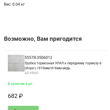
Вес:
0.04 кг
Возможно, Вам пригодится
5557Я-3506012
Трубка тормозная УРАЛ к переднему тормозу в
сборе L=910мм/d=6мм медь
АЗ УРАЛ
В наличии 3 шт.
682 ₽