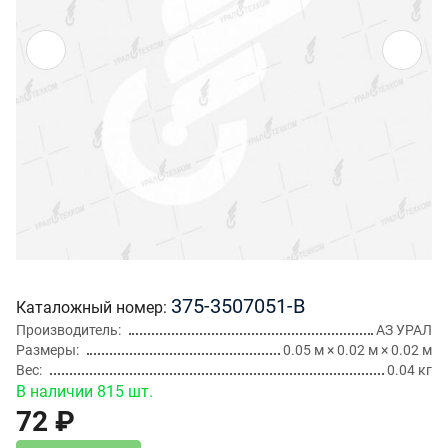
375-3507051-В
Каталожный номер
Производитель
АЗ УРАЛ
Размеры
0.05 м × 0.02 м × 0.02 м
Вес
0.04 кг
В наличии 815 шт.
72 ₽