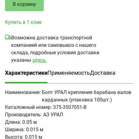
В корзину
Купить в 1 клик
Возможна доставка транспортной
компанией или самовывоз с нашего
склада, подробные условия доставки
указаны
здесь.
Характеристики
Применяемость
Доставка
(активная вкладка)
Наименование:
Болт УРАЛ крепления барабана валов
карданных (упаковка 100шт.)
Каталожный номер:
375-3507051-В
Производитель:
АЗ УРАЛ
Длина:
0.05 м
Ширина:
0.015 м
Высота:
0.015 м