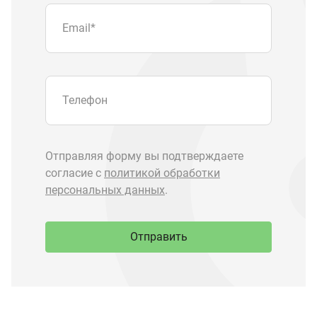
Отправить
Запчасти Урал
Запчасти Камаз
Спецпредложения
Графические каталоги
О компании