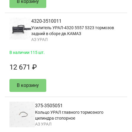
В корзину
4320-3510011
Усилитель УРАЛ-4320 5557 5323 тормозов
задний в сборе дв.КАМАЗ
АЗ УРАЛ
В наличии 115 шт.
12 671 ₽
В корзину
375-3505051
Кольцо УРАЛ главного тормозного
цилиндра стопорное
АЗ УРАЛ