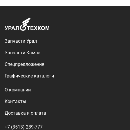
Контакты
Доставка и оплата
+7 (3513) 289-777
utkm@mail.ru
г. Миасс, п. Тургояк,
ул. Нижнезаречная, 71
Производство спецтехники
ООО «УралТехКом», 2026
Политика конфиденциальности