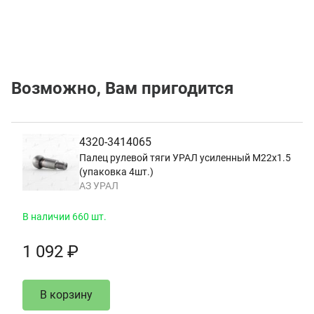
Возможно, Вам пригодится
4320-3414065
Палец рулевой тяги УРАЛ усиленный М22х1.5
(упаковка 4шт.)
АЗ УРАЛ
В наличии 660 шт.
1 092 ₽
В корзину