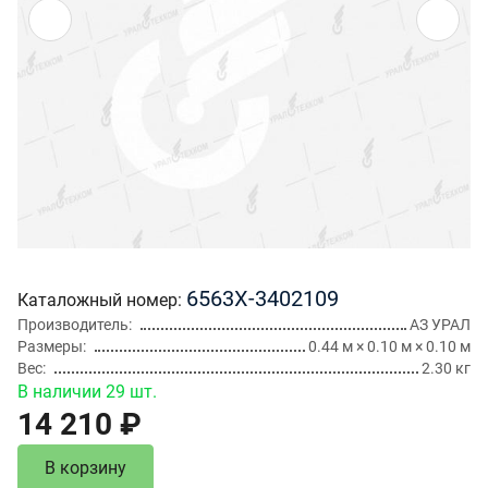
6563Х-3402109
Каталожный номер
Производитель
АЗ УРАЛ
Размеры
0.44 м × 0.10 м × 0.10 м
Вес
2.30 кг
В наличии 29 шт.
14 210 ₽
В корзину