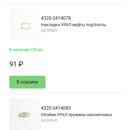
4320-3414078
Накладка УРАЛ муфты под Болты
АЗ УРАЛ
В наличии 129 шт.
91 ₽
В корзину
4320-3414085
Обойма УРАЛ пружины наконечника
АЗ УРАЛ