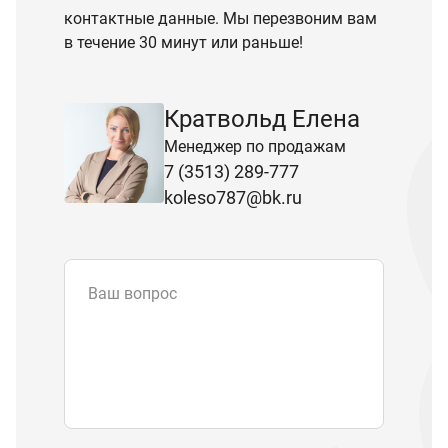
контактные данные. Мы перезвоним вам
в течение 30 минут или раньше!
Кратвольд Елена
Менеджер по продажам
7 (3513) 289-777
koleso787@bk.ru
Ваш вопрос
Email
*
Телефон
Отправляя форму вы подтверждаете
согласие с
политикой обработки
персональных данных
.