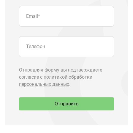
Отправить
Запчасти Урал
Запчасти Камаз
Спецпредложения
Графические каталоги