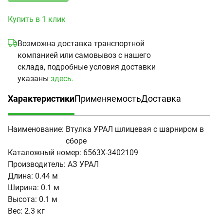
Купить в 1 клик
Возможна доставка транспортной
компанией или самовывоз с нашего
склада, подробные условия доставки
указаны
здесь.
Характеристики
Применяемость
Доставка
(активная вкладка)
Наименование:
Втулка УРАЛ шлицевая с шарниром в
сборе
Каталожный номер:
6563Х-3402109
Производитель:
АЗ УРАЛ
Длина:
0.44 м
Ширина:
0.1 м
Высота:
0.1 м
Вес:
2.3 кг