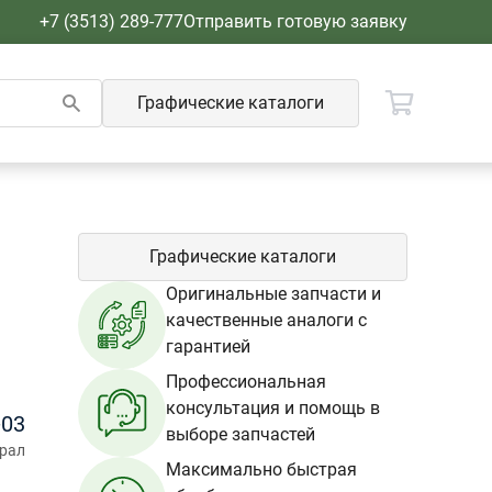
+7 (3513) 289-777
Отправить готовую заявку
Графические каталоги
Графические каталоги
Оригинальные запчасти и
качественные аналоги с
гарантией
Профессиональная
консультация и помощь в
-03
выборе запчастей
Урал
Максимально быстрая