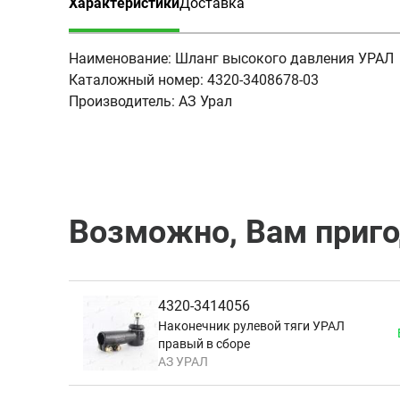
Характеристики
Доставка
(активная вкладка)
Наименование:
Шланг высокого давления УРАЛ
Каталожный номер:
4320-3408678-03
Производитель:
АЗ Урал
Возможно, Вам приг
4320-3414056
Наконечник рулевой тяги УРАЛ
правый в сборе
АЗ УРАЛ