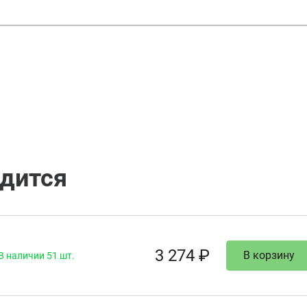
одится
3 274 ₽
В корзину
В наличии 51 шт.