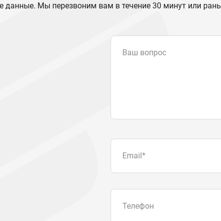
е данные. Мы перезвоним вам в течение 30 минут или ран
Ваш вопрос
Email
*
Телефон
Отправляя форму вы подтвер
персональных данных
.