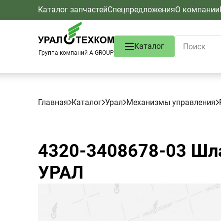
Каталог запчастей
Спецпредложения
О компании
Каталог
Группа компаний A-GROUP
Главная
Каталог
Урал
Механизмы управления
4320-3408678-03
Шла
УРАЛ