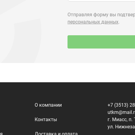
О компании
+7 (3513) 2
utkm@mail.
Контакты
г. Миасс, п.
ул. Нижнеза
я
Доставка и оплата
алоги
Политика конфиденциальности