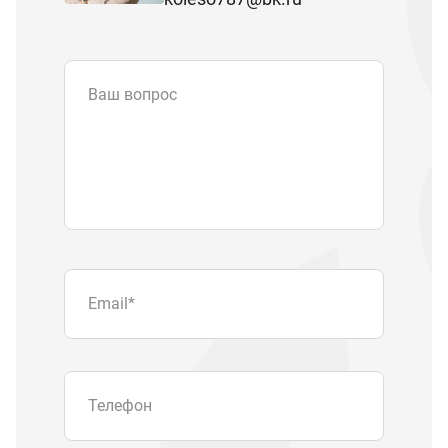
Ваш вопрос
Email
*
Телефон
Отправляя форму вы подтверждаете
согласие с
политикой обработки
персональных данных
.
Отправить