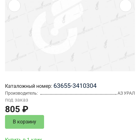
63655-3410304
Каталожный номер
Производитель
АЗ УРАЛ
под заказ
805 ₽
В корзину
Купить в 1 клик