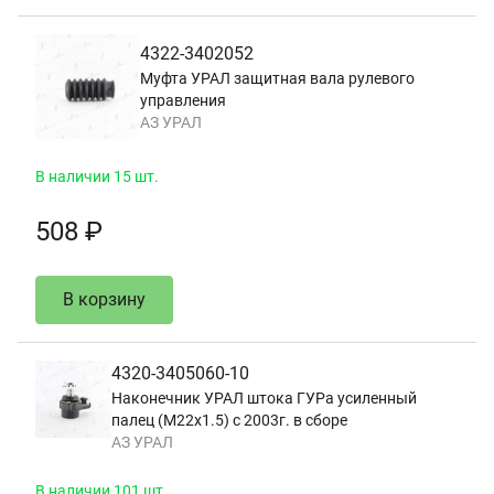
4322-3402052
Муфта УРАЛ защитная вала рулевого
управления
АЗ УРАЛ
В наличии 15 шт.
508 ₽
В корзину
4320-3405060-10
Наконечник УРАЛ штока ГУРа усиленный
палец (М22х1.5) с 2003г. в сборе
АЗ УРАЛ
В наличии 101 шт.