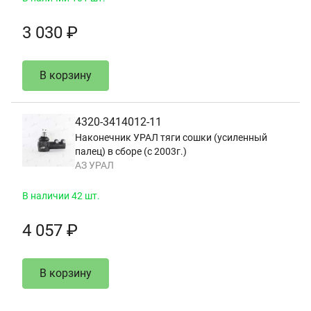
3 030 ₽
В корзину
4320-3414012-11
Наконечник УРАЛ тяги сошки (усиленный
палец) в сборе (с 2003г.)
АЗ УРАЛ
В наличии 42 шт.
4 057 ₽
В корзину