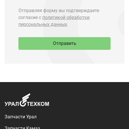
Запчасти Урал
Запчасти Камаз
Спецпредложения
Графические каталоги
О компании
Контакты
Доставка и оплата
+7 (3513) 289-777
utkm@mail.ru
г. Миасс, п. Тургояк,