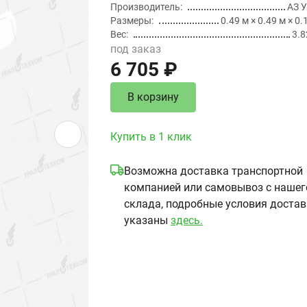
Производитель
АЗ 
Размеры
0.49 м × 0.49 м × 0.
Вес
3.8
под заказ
6 705 ₽
В корзину
Купить в 1 клик
Возможна доставка транспортной
компанией или самовывоз с нашег
склада, подробные условия доста
указаны
здесь.