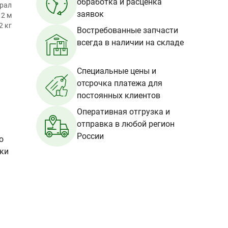
обработка и расценка
Урал
заявок
12 м
2 кг
Востребованные запчасти
всегда в наличии на складе
Специальные цены и
отсрочка платежа для
постоянных клиентов
Оперативная отгрузка и
отправка в любой регион
России
о
вки