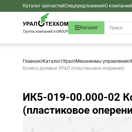
Каталог запчастей
Спецпредложения
О компании
Каталог
Группа компаний A-GROUP
Главная
Каталог
Урал
Механизмы управления
Колесо рулевое УРАЛ (пластиковое оперение)
ИК5-019-00.000-02
Ко
(пластиковое оперени