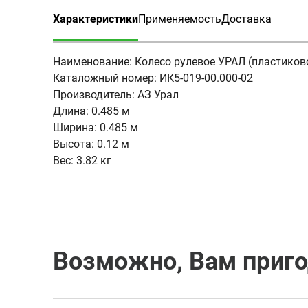
Характеристики
Применяемость
Доставка
(активная вкладка)
Наименование:
Колесо рулевое УРАЛ (пластиков
Каталожный номер:
ИК5-019-00.000-02
Производитель:
АЗ Урал
Длина:
0.485 м
Ширина:
0.485 м
Высота:
0.12 м
Вес:
3.82 кг
Возможно, Вам приг