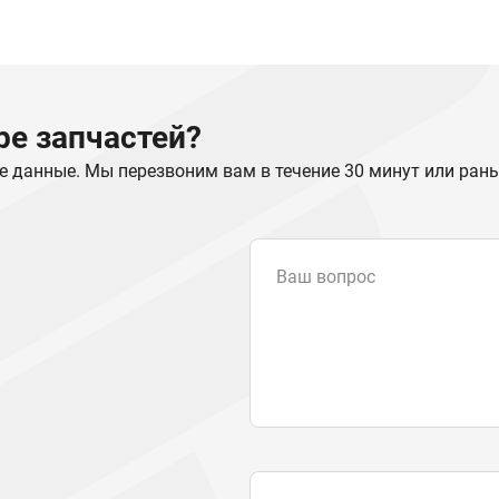
е запчастей?
е данные. Мы перезвоним вам в течение 30 минут или ран
Ваш вопрос
Email
*
Телефон
Отправляя форму вы подтвер
персональных данных
.