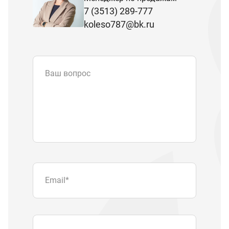
7 (3513) 289-777
koleso787@bk.ru
Ваш вопрос
Email
*
Телефон
Отправляя форму вы подтверждаете
согласие с
политикой обработки
персональных данных
.
Отправить