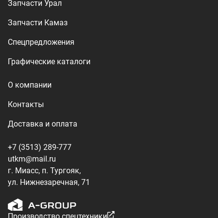
utkm@mail.ru
г. Миасс, п. Тургояк,
ул. Нижнезаречная, 71
Производство спецтехники
ООО «УралТехКом», 2026
Политика конфиденциальности
Разработка — ALGUS