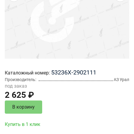
53236Х-2902111
Каталожный номер
Производитель
АЗ Урал
под заказ
2 625 ₽
В корзину
Купить в 1 клик