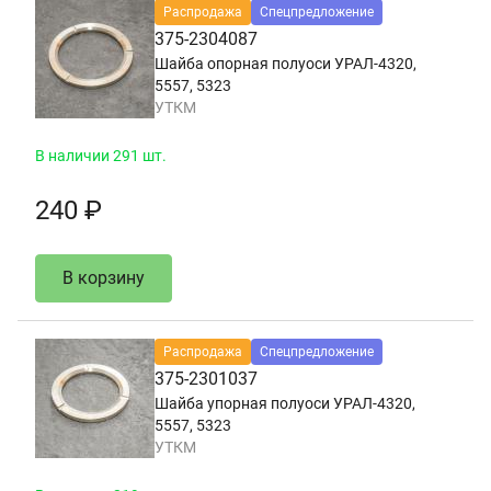
Распродажа
Спецпредложение
375-2304087
Шайба опорная полуоси УРАЛ-4320,
5557, 5323
УТКМ
В наличии 291 шт.
240 ₽
В корзину
Распродажа
Спецпредложение
375-2301037
Шайба упорная полуоси УРАЛ-4320,
5557, 5323
УТКМ