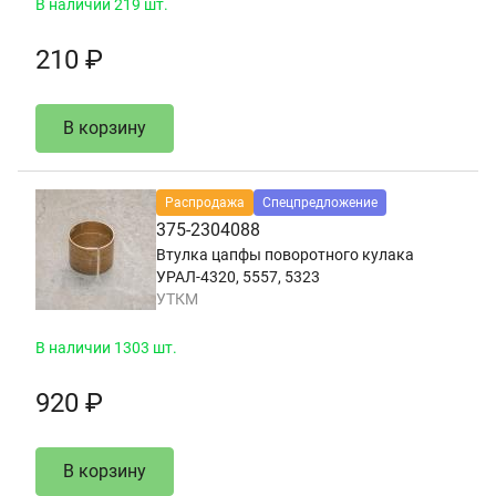
В наличии 219 шт.
210 ₽
В корзину
Распродажа
Спецпредложение
375-2304088
Втулка цапфы поворотного кулака
УРАЛ-4320, 5557, 5323
УТКМ
В наличии 1303 шт.
920 ₽
В корзину