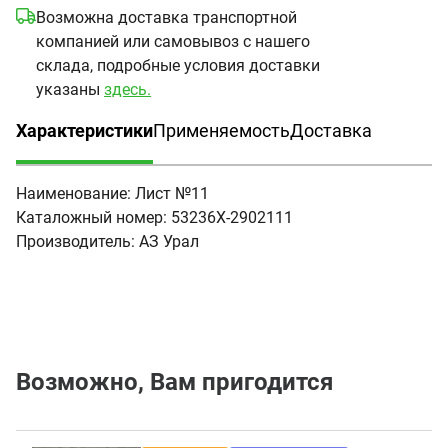
Возможна доставка транспортной
компанией или самовывоз с нашего
склада, подробные условия доставки
указаны
здесь.
Характеристики
Применяемость
Доставка
(активная вкладка)
Наименование:
Лист №11
Каталожный номер:
53236Х-2902111
Производитель:
АЗ Урал
Возможно, Вам пригодится