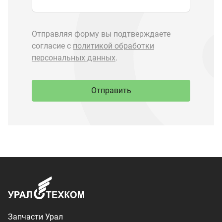
Запчасти Урал
Запчасти Камаз
Спецпредложения
Графические каталоги
О компании
Контакты
Доставка и оплата
+7 (3513) 289-777
utkm@mail.ru