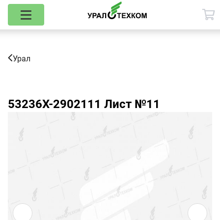
Урал
53236Х-2902111
Лист №11