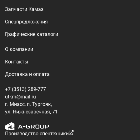
г. Миасс, п. Тургояк,
ул. Нижнезаречная, 71
Производство спецтехники
ООО «УралТехКом», 2026
Политика конфиденциальности
Разработка — ALGUS