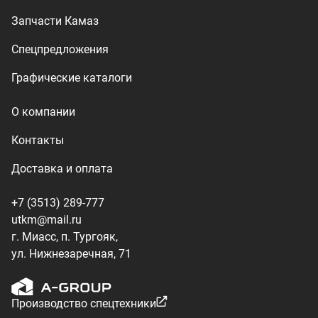
г. Миасс, п. Тургояк,
ул. Нижнезаречная, 71
Производство спецтехники
ООО «УралТехКом», 2026
Политика конфиденциальности
Разработка — ALGUS