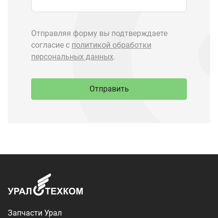
Запчасти Урал
Запчасти Камаз
Спецпредложения
Графические каталоги
О компании
Контакты
Доставка и оплата
+7 (3513) 289-777
utkm@mail.ru