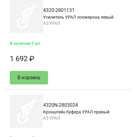
4320-2801131
Усилитель УРАЛ лонжерона левый
АЗ УРАЛ
В наличии 3 шт.
1 692 ₽
В корзину
4320N-2803024
Кронштейн буфера УРАЛ правый
АЗ УРАЛ