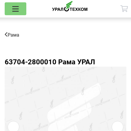
Рама
63704-2800010
Рама УРАЛ