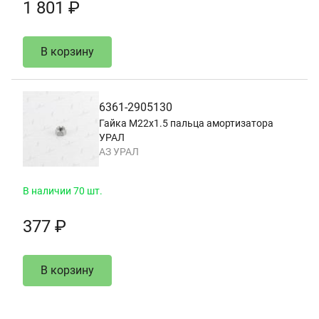
1 801 ₽
В корзину
6361-2905130
Гайка М22х1.5 пальца амортизатора
УРАЛ
АЗ УРАЛ
В наличии 70 шт.
377 ₽
В корзину