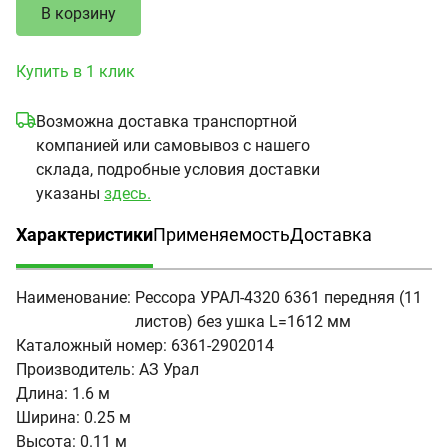
В корзину
Купить в 1 клик
Возможна доставка транспортной
компанией или самовывоз с нашего
склада, подробные условия доставки
указаны
здесь.
Характеристики
Применяемость
Доставка
(активная вкладка)
Наименование:
Рессора УРАЛ-4320 6361 передняя (11
листов) без ушка L=1612 мм
Каталожный номер:
6361-2902014
Производитель:
АЗ Урал
Длина:
1.6 м
Ширина:
0.25 м
Высота:
0.11 м