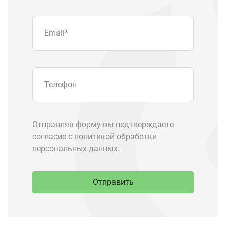
Отправить
Запчасти Урал
Запчасти Камаз
Спецпредложения
Графические каталоги