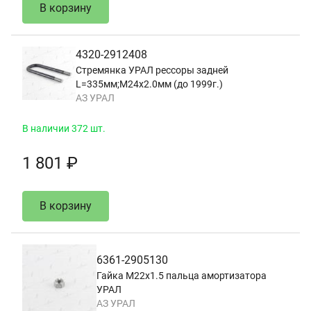
В корзину
4320-2912408
Стремянка УРАЛ рессоры задней
L=335мм;М24х2.0мм (до 1999г.)
АЗ УРАЛ
В наличии 372 шт.
1 801 ₽
В корзину
6361-2905130
Гайка М22х1.5 пальца амортизатора
УРАЛ
АЗ УРАЛ