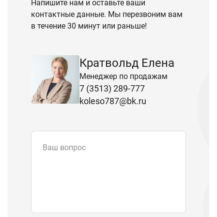
Напишите нам и оставьте ваши
контактные данные. Мы перезвоним вам
в течение 30 минут или раньше!
Кратвольд Елена
Менеджер по продажам
7 (3513) 289-777
koleso787@bk.ru
Ваш вопрос
Email
*
Телефон
Отправляя форму вы подтверждаете
согласие с
политикой обработки
персональных данных
.