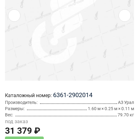
6361-2902014
Каталожный номер
Производитель
АЗ Урал
Размеры
1.60 м × 0.25 м × 0.11 м
Вес
79.70 кг
под заказ
31 379 ₽