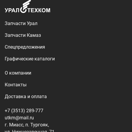
Доставка и оплата
+7 (3513) 289-777
utkm@mail.ru
г. Миасс, п. Тургояк,
ул. Нижнезаречная, 71
Производство спецтехники
ООО «УралТехКом», 2026
Политика конфиденциальности
Разработка — ALGUS