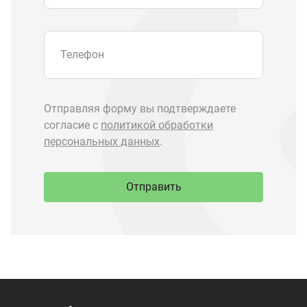
Запчасти Урал
Запчасти Камаз
Спецпредложения
Графические каталоги
О компании
Контакты