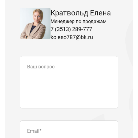
Кратвольд Елена
Менеджер по продажам
7 (3513) 289-777
koleso787@bk.ru
Ваш вопрос
Email
*
Телефон
Отправляя форму вы подтверждаете
согласие с
политикой обработки
персональных данных
.
Отправить