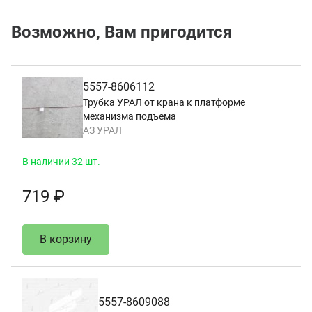
Возможно, Вам пригодится
5557-8606112
Трубка УРАЛ от крана к платформе
механизма подъема
АЗ УРАЛ
В наличии 32 шт.
719 ₽
В корзину
5557-8609088