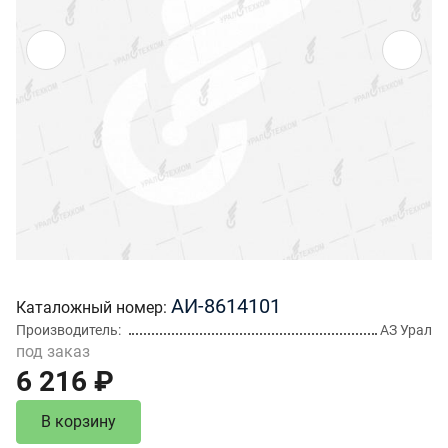
АИ-8614101
Каталожный номер
Производитель
АЗ Урал
под заказ
6 216 ₽
В корзину