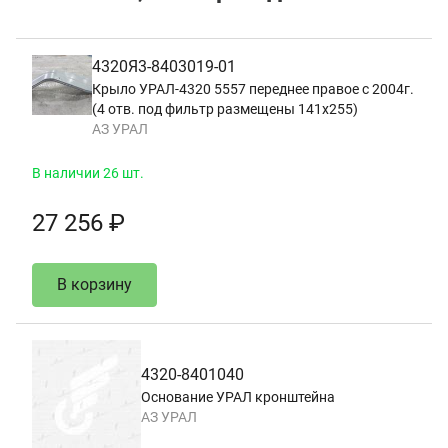
4320Я3-8403019-01
Крыло УРАЛ-4320 5557 переднее правое с 2004г.
(4 отв. под фильтр размещены 141х255)
АЗ УРАЛ
В наличии 26 шт.
27 256 ₽
В корзину
4320-8401040
Основание УРАЛ кронштейна
АЗ УРАЛ