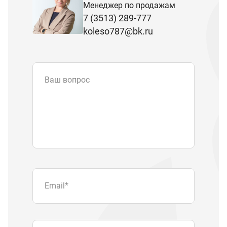
Менеджер по продажам
7 (3513) 289-777
koleso787@bk.ru
Ваш вопрос
Email
*
Телефон
Отправляя форму вы подтверждаете
согласие с
политикой обработки
персональных данных
.
Отправить