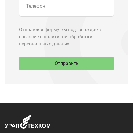
Запчасти Урал
Запчасти Камаз
Спецпредложения
Графические каталоги
О компании
Контакты
Доставка и оплата
+7 (3513) 289-777