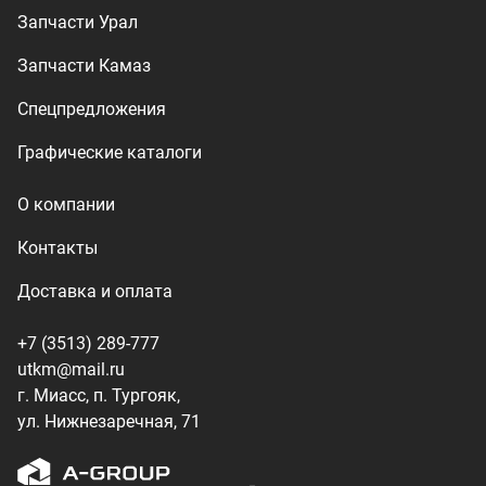
utkm@mail.ru
г. Миасс, п. Тургояк,
ул. Нижнезаречная, 71
Производство спецтехники
ООО «УралТехКом», 2026
Политика конфиденциальности
Разработка — ALGUS