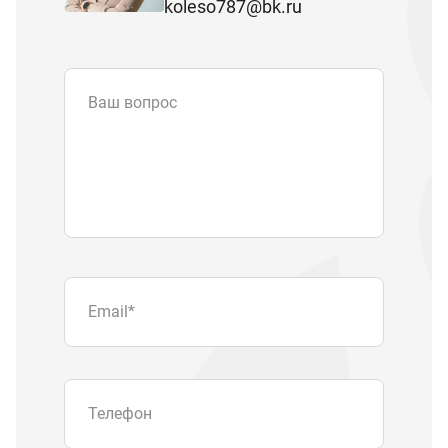
koleso787@bk.ru
Ваш вопрос
Email
*
Телефон
Отправляя форму вы подтверждаете
согласие с
политикой обработки
персональных данных
.
Отправить