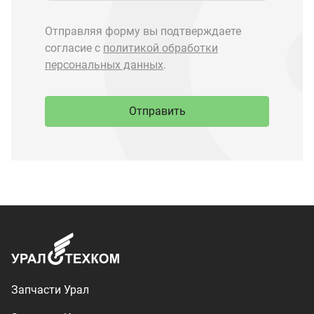
Запчасти Урал
Запчасти Камаз
Спецпредложения
Графические каталоги
О компании
Контакты
Доставка и оплата
+7 (3513) 289-777
utkm@mail.ru
г. Миасс, п. Тургояк,