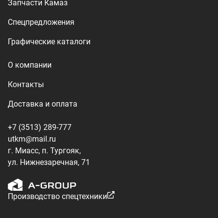
ул. Нижнезаречная, 71
Производство спецтехники
ООО «УралТехКом», 2026
Политика конфиденциальности
Разработка — ALGUS