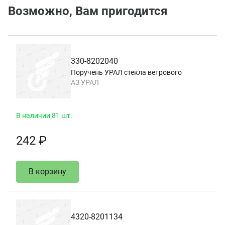
Возможно, Вам пригодится
330-8202040
Поручень УРАЛ стекла ветрового
АЗ УРАЛ
В наличии 81 шт.
242 ₽
В корзину
4320-8201134