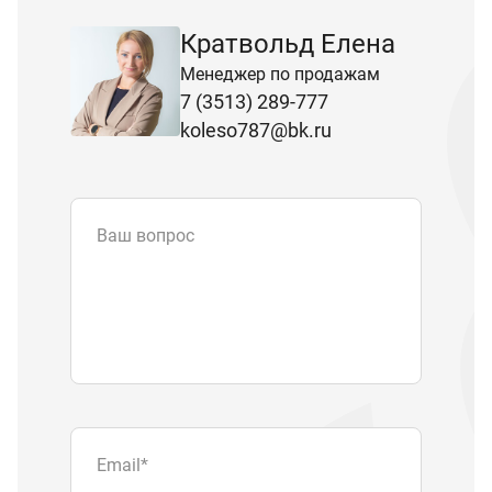
Кратвольд Елена
Менеджер по продажам
7 (3513) 289-777
koleso787@bk.ru
Ваш вопрос
Email
*
Телефон
Отправляя форму вы подтверждаете
согласие с
политикой обработки
персональных данных
.
Отправить