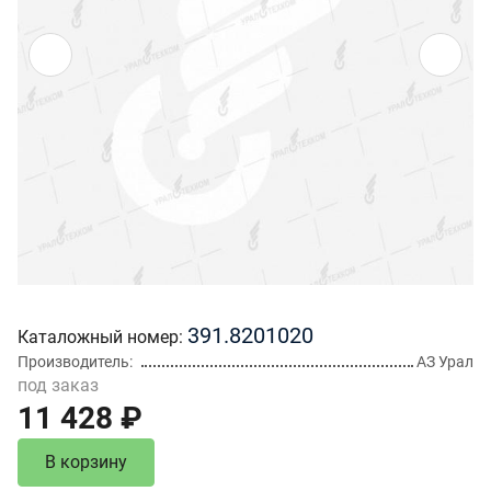
391.8201020
Каталожный номер
Производитель
АЗ Урал
под заказ
11 428 ₽
В корзину