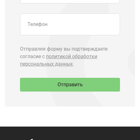
Запчасти Урал
Запчасти Камаз
Спецпредложения
Графические каталоги
О компании
Контакты