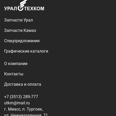
Доставка и оплата
+7 (3513) 289-777
utkm@mail.ru
г. Миасс, п. Тургояк,
ул. Нижнезаречная, 71
Производство спецтехники
ООО «УралТехКом», 2026
Политика конфиденциальности
Разработка — ALGUS