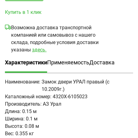
Купить в 1 клик
Возможна доставка транспортной
компанией или самовывоз с нашего
склада, подробные условия доставки
указаны
здесь.
Характеристики
Применяемость
Доставка
(активная вкладка)
Наименование:
Замок двери УРАЛ правый (с
10.2009г.)
Каталожный номер:
4320Х-6105023
Производитель:
АЗ Урал
Длина:
0.15 м
Ширина:
0.1 м
Высота:
0.08 м
Вес:
0.355 кг