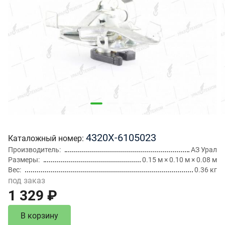
4320Х-6105023
Каталожный номер
Производитель
АЗ Урал
Размеры
0.15 м × 0.10 м × 0.08 м
Вес
0.36 кг
под заказ
1 329 ₽
В корзину