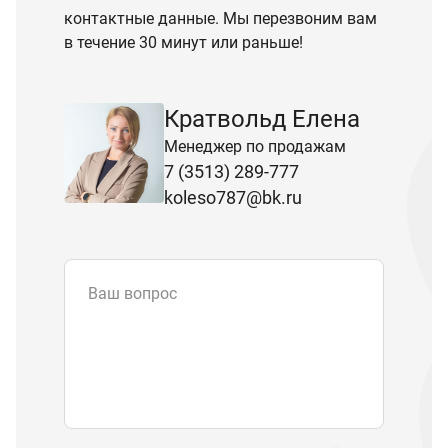
контактные данные. Мы перезвоним вам
в течение 30 минут или раньше!
Кратвольд Елена
Менеджер по продажам
7 (3513) 289-777
koleso787@bk.ru
Ваш вопрос
Email
*
Телефон
Отправляя форму вы подтверждаете
согласие с
политикой обработки
персональных данных
.