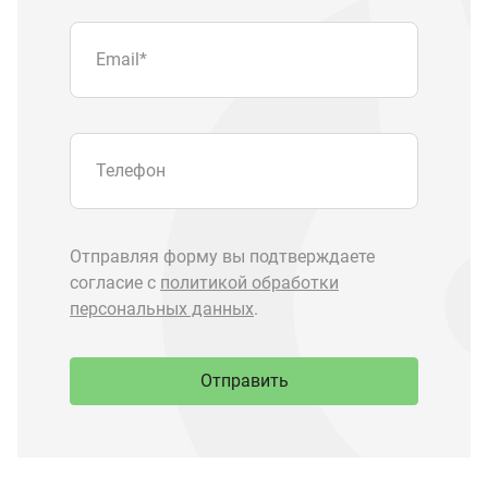
Отправить
Запчасти Урал
Запчасти Камаз
Спецпредложения
Графические каталоги