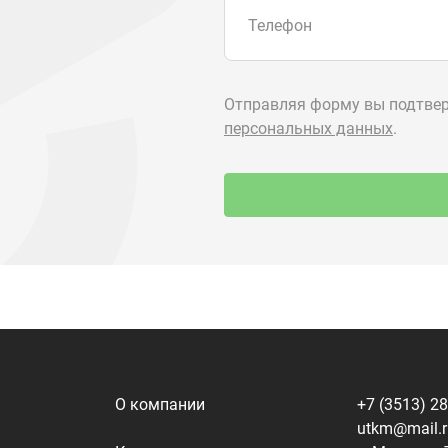
О компании
+7 (3513) 2
utkm@mail.
Контакты
г. Миасс, п.
ул. Нижнеза
я
Доставка и оплата
алоги
Политика конфиденциальности