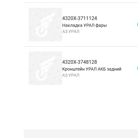
4320Х-3711124
Накладка УРАЛ фары
АЗ УРАЛ
4320Х-3748128
Кронштейн УРАЛ АКБ задний
АЗ УРАЛ