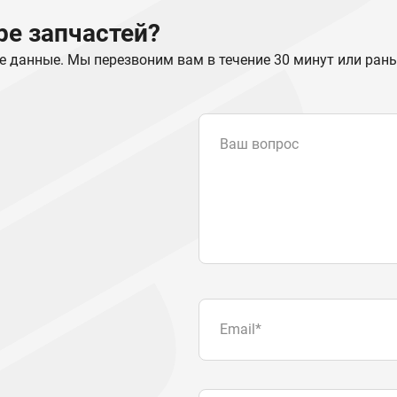
е запчастей?
е данные. Мы перезвоним вам в течение 30 минут или ран
Ваш вопрос
Email
*
Телефон
Отправляя форму вы подтвер
персональных данных
.