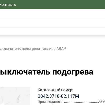
Контакты
ыключатель подогрева топлива АВАР
ыключатель подогрева
Каталожный номер
3842.3710-02.117М
Производитель
АЗ 