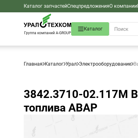
Каталог запчастей
Спецпредложения
О компании
Каталог
Группа компаний A-GROUP
Главная
Каталог
Урал
Электрооборудование
В
3842.3710-02.117М
В
топлива АВАР