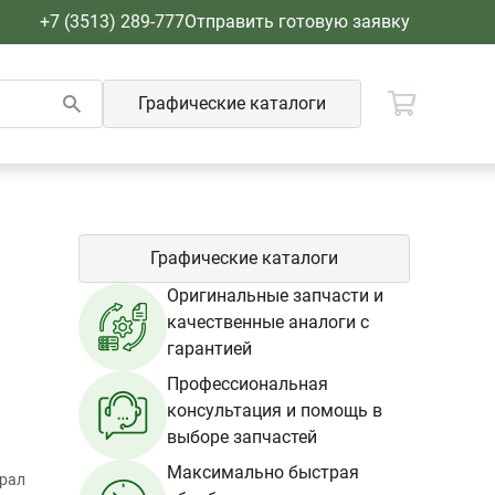
+7 (3513) 289-777
Отправить готовую заявку
Графические каталоги
Графические каталоги
Оригинальные запчасти и
качественные аналоги с
гарантией
Профессиональная
консультация и помощь в
выборе запчастей
Максимально быстрая
Урал