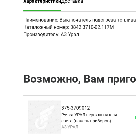
Характеристики
Доставка
(активная вкладка)
Наименование:
Выключатель подогрева топлив
Каталожный номер:
3842.3710-02.117М
Производитель:
АЗ Урал
Возможно, Вам приг
375-3709012
Ручка УРАЛ переключателя
света (панель приборов)
АЗ УРАЛ