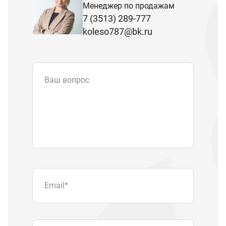
Менеджер по продажам
7 (3513) 289-777
koleso787@bk.ru
Ваш вопрос
Email
*
Телефон
Отправляя форму вы подтверждаете
согласие с
политикой обработки
персональных данных
.
Отправить