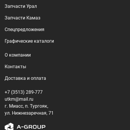
+7 (3513) 289-777
utkm@mail.ru
г. Миасс, п. Тургояк,
ул. Нижнезаречная, 71
Производство спецтехники
ООО «УралТехКом», 2026
Политика конфиденциальности
Разработка — ALGUS