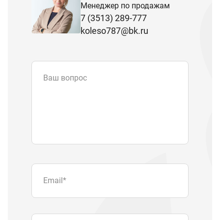
Менеджер по продажам
7 (3513) 289-777
koleso787@bk.ru
Ваш вопрос
Email
*
Телефон
Отправляя форму вы подтверждаете
согласие с
политикой обработки
персональных данных
.
Отправить