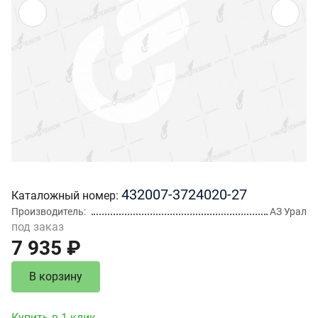
432007-3724020-27
Каталожный номер
Производитель
АЗ Урал
под заказ
7 935 ₽
В корзину
Купить в 1 клик