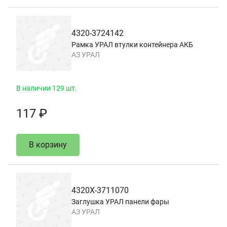
4320-3724142
Рамка УРАЛ втулки контейнера АКБ
АЗ УРАЛ
В наличии 129 шт.
117 ₽
В корзину
4320Х-3711070
Заглушка УРАЛ панели фары
АЗ УРАЛ