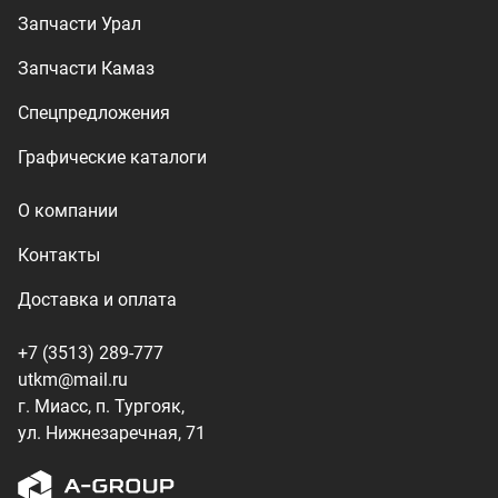
+7 (3513) 289-777
utkm@mail.ru
г. Миасс, п. Тургояк,
ул. Нижнезаречная, 71
Производство спецтехники
ООО «УралТехКом», 2026
Политика конфиденциальности
Разработка — ALGUS