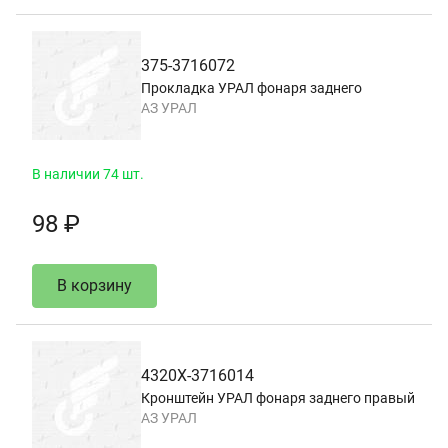
375-3716072
Прокладка УРАЛ фонаря заднего
АЗ УРАЛ
В наличии 74 шт.
98 ₽
В корзину
4320Х-3716014
Кронштейн УРАЛ фонаря заднего правый
АЗ УРАЛ