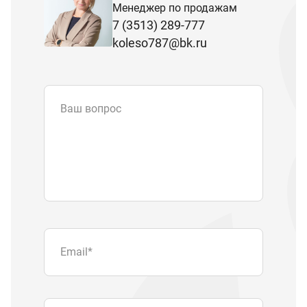
Менеджер по продажам
7 (3513) 289-777
koleso787@bk.ru
Ваш вопрос
Email
*
Телефон
Отправляя форму вы подтверждаете
согласие с
политикой обработки
персональных данных
.
Отправить