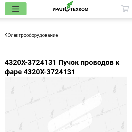
Электрооборудование
4320Х-3724131
Пучок проводов к
фаре 4320Х-3724131