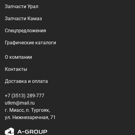
+7 (3513) 289-777
utkm@mail.ru
г. Миасс, п. Тургояк,
ул. Нижнезаречная, 71
Производство спецтехники
ООО «УралТехКом», 2026
Политика конфиденциальности
Разработка — ALGUS