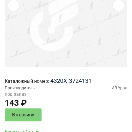
4320Х-3724131
Каталожный номер
Производитель
АЗ Урал
под заказ
143 ₽
В корзину
Купить в 1 клик