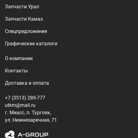
+7 (3513) 289-777
utkm@mail.ru
г. Миасс, п. Тургояк,
ул. Нижнезаречная, 71
Производство спецтехники
ООО «УралТехКом», 2026
Политика конфиденциальности
Разработка — ALGUS