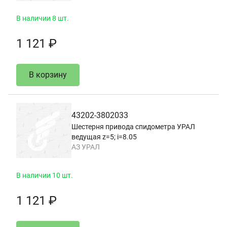
В наличии 8 шт.
1 121 ₽
В корзину
43202-3802033
Шестерня привода спидометра УРАЛ
ведущая z=5; i=8.05
АЗ УРАЛ
В наличии 10 шт.
1 121 ₽