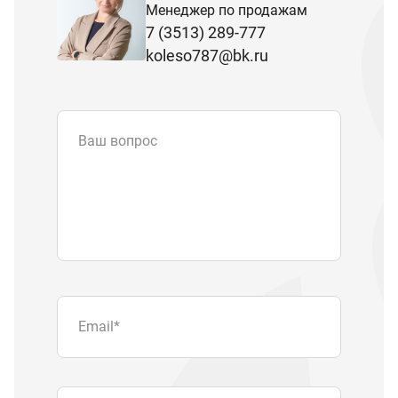
Менеджер по продажам
7 (3513) 289-777
koleso787@bk.ru
Ваш вопрос
Email
*
Телефон
Отправляя форму вы подтверждаете
согласие с
политикой обработки
персональных данных
.
Отправить