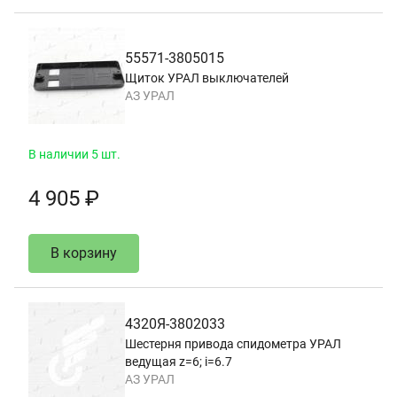
55571-3805015
Щиток УРАЛ выключателей
АЗ УРАЛ
В наличии 5 шт.
4 905 ₽
В корзину
4320Я-3802033
Шестерня привода спидометра УРАЛ
ведущая z=6; i=6.7
АЗ УРАЛ