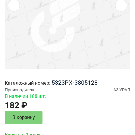
5323РХ-3805128
Каталожный номер
Производитель
АЗ УРАЛ
В наличии 188 шт.
182 ₽
В корзину
Купить в 1 клик