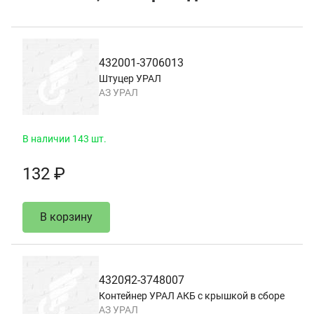
432001-3706013
Штуцер УРАЛ
АЗ УРАЛ
В наличии 143 шт.
132 ₽
В корзину
4320Я2-3748007
Контейнер УРАЛ АКБ с крышкой в сборе
АЗ УРАЛ