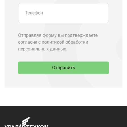
Запчасти Урал
Запчасти Камаз
Спецпредложения
Графические каталоги
О компании
Контакты
Доставка и оплата