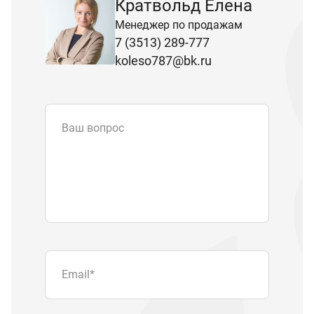
Кратвольд Елена
Менеджер по продажам
7 (3513) 289-777
koleso787@bk.ru
Ваш вопрос
Email
*
Телефон
Отправляя форму вы подтверждаете
согласие с
политикой обработки
персональных данных
.
Отправить