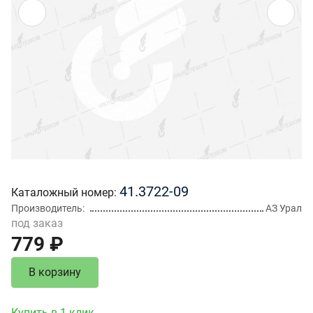
41.3722-09
Каталожный номер
Производитель
АЗ Урал
под заказ
779 ₽
В корзину
Купить в 1 клик