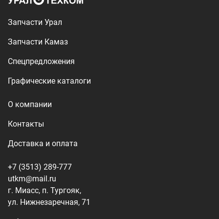
+7 (3513) 289-777
utkm@mail.ru
г. Миасс, п. Тургояк,
ул. Нижнезаречная, 71
Производство спецтехники
ООО «УралТехКом», 2026
Политика конфиденциальности
Разработка — ALGUS