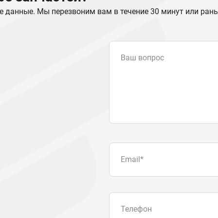
е данные. Мы перезвоним вам в течение 30 минут или ран
Ваш вопрос
Email
*
Телефон
Отправляя форму вы подтвер
персональных данных
.