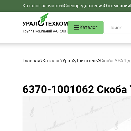
Каталог запчастей
Спецпредложения
О компании
Каталог
Группа компаний A-GROUP
Главная
Каталог
Урал
Двигатель
Скоба УРАЛ д
6370-1001062
Скоба 