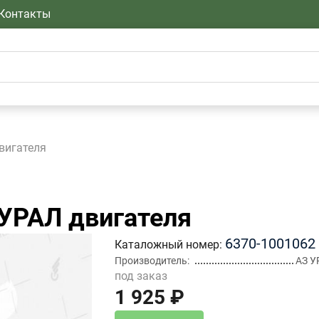
Контакты
вигателя
УРАЛ двигателя
6370-1001062
Каталожный номер
Производитель
АЗ У
под заказ
1 925 ₽