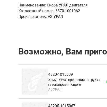
Наименование:
Скоба УРАЛ двигателя
Каталожный номер:
6370-1001062
Производитель:
АЗ УРАЛ
Возможно, Вам приг
4320-1015609
Хомут УРАЛ крепления патрубка
газонаправляющего
АЗ УРАЛ
4320Я-1015067