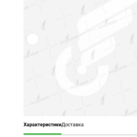
Характеристики
Доставка
(активная вкладка)