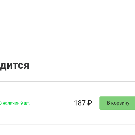
одится
187 ₽
В корзину
В наличии 9 шт.