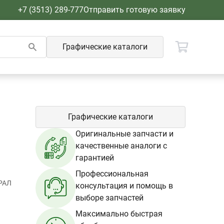
+7 (3513) 289-777
Отправить готовую заявку
Графические каталоги
Графические каталоги
Оригинальные запчасти и
качественные аналоги с
гарантией
Профессиональная
РАЛ
консультация и помощь в
выборе запчастей
Максимально быстрая