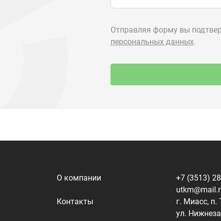
О компании
+7 (3513) 2
utkm@mail.
Контакты
г. Миасс, п.
ул. Нижнеза
я
Доставка и оплата
алоги
Политика конфиденциальности