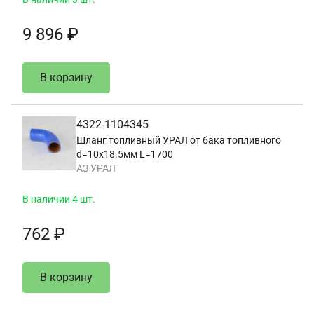
9 896 ₽
В корзину
4322-1104345
Шланг топливный УРАЛ от бака топливного
d=10х18.5мм L=1700
АЗ УРАЛ
В наличии 4 шт.
762 ₽
В корзину