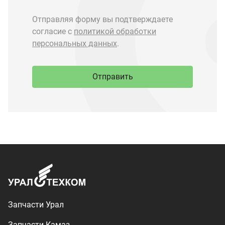
Запчасти Урал
Запчасти Камаз
Спецпредложения
Графические каталоги
О компании
Контакты
Доставка и оплата
+7 (3513) 289-777
utkm@mail.ru
г. Миасс, п. Тургояк,