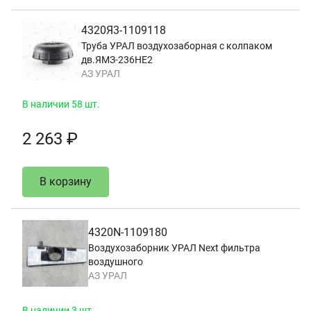
4320Я3-1109118
Труба УРАЛ воздухозаборная с колпаком
дв.ЯМЗ-236НЕ2
АЗ УРАЛ
В наличии 58 шт.
2 263 ₽
В корзину
4320N-1109180
Воздухозаборник УРАЛ Next фильтра
воздушного
АЗ УРАЛ
В наличии 3 шт.