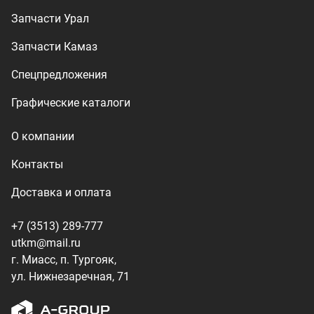
+7 (3513) 289-777
utkm@mail.ru
г. Миасс, п. Тургояк,
ул. Нижнезаречная, 71
Производство спецтехники
ООО «УралТехКом», 2026
Политика конфиденциальности
Разработка — ALGUS