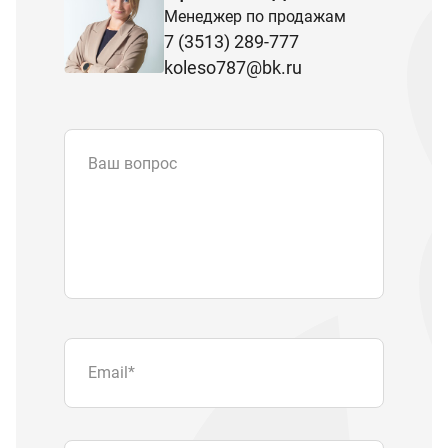
Менеджер по продажам
7 (3513) 289-777
koleso787@bk.ru
Ваш вопрос
Email
*
Телефон
Отправляя форму вы подтверждаете
согласие с
политикой обработки
персональных данных
.
Отправить