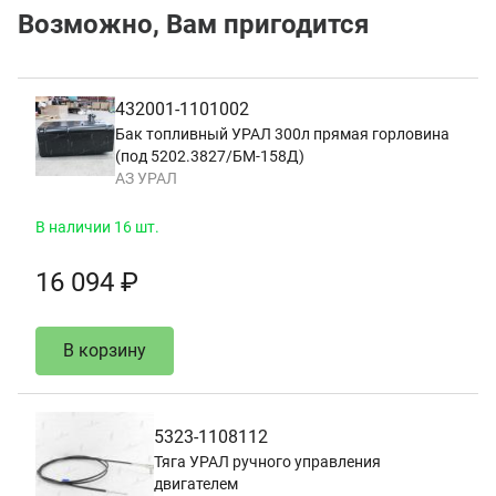
Возможно, Вам пригодится
432001-1101002
Бак топливный УРАЛ 300л прямая горловина
(под 5202.3827/БМ-158Д)
АЗ УРАЛ
В наличии 16 шт.
16 094 ₽
В корзину
5323-1108112
Тяга УРАЛ ручного управления
двигателем