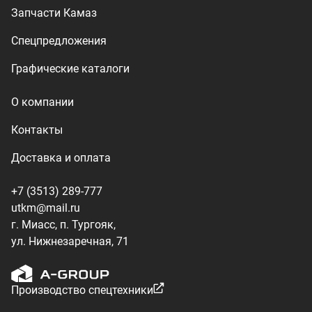
г. Миасс, п. Тургояк,
ул. Нижнезаречная, 71
Производство спецтехники
ООО «УралТехКом», 2026
Политика конфиденциальности
Разработка — ALGUS