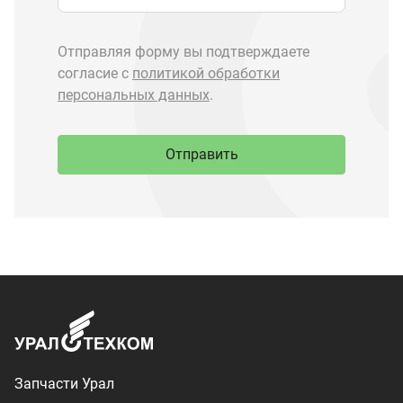
Запчасти Урал
Запчасти Камаз
Спецпредложения
Графические каталоги
О компании
Контакты
Доставка и оплата
+7 (3513) 289-777
utkm@mail.ru