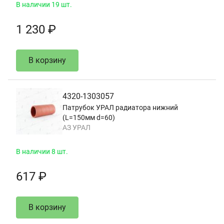
В наличии 19 шт.
1 230 ₽
В корзину
4320-1303057
Патрубок УРАЛ радиатора нижний
(L=150мм d=60)
АЗ УРАЛ
В наличии 8 шт.
617 ₽
В корзину