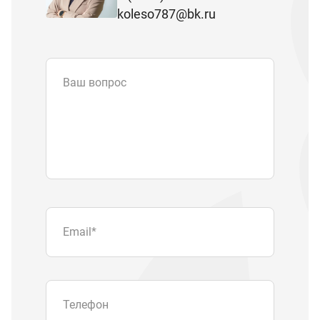
koleso787@bk.ru
Ваш вопрос
Email
*
Телефон
Отправляя форму вы подтверждаете
согласие с
политикой обработки
персональных данных
.
Отправить