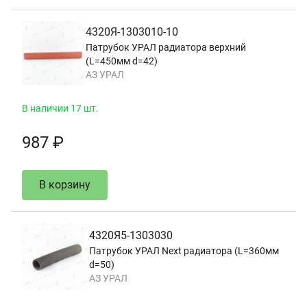
4320Я-1303010-10
Патрубок УРАЛ радиатора верхний
(L=450мм d=42)
АЗ УРАЛ
В наличии 17 шт.
987 ₽
В корзину
4320Я5-1303030
Патрубок УРАЛ Next радиатора (L=360мм
d=50)
АЗ УРАЛ