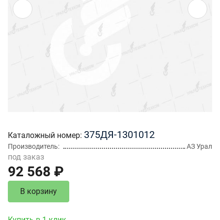
375ДЯ-1301012
Каталожный номер
Производитель
АЗ Урал
под заказ
92 568 ₽
В корзину
Купить в 1 клик