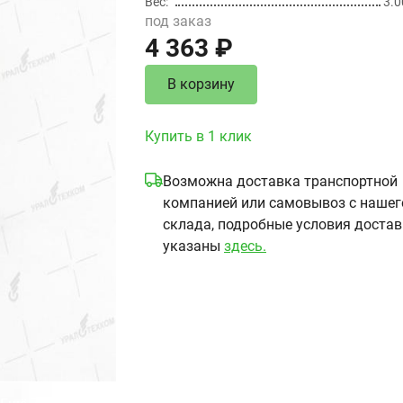
Вес
3.0
под заказ
4 363 ₽
В корзину
Купить в 1 клик
Возможна доставка транспортной
компанией или самовывоз с нашег
склада, подробные условия доста
указаны
здесь.