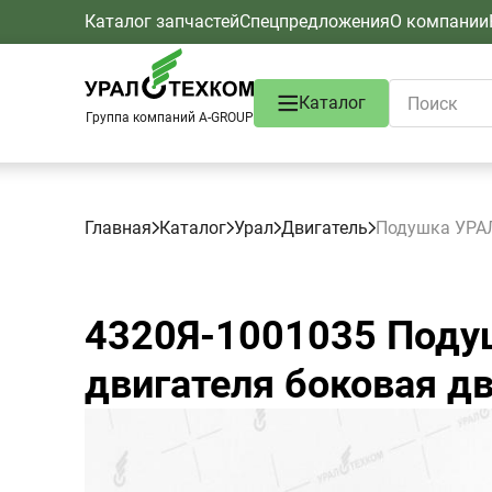
Каталог запчастей
Спецпредложения
О компании
Каталог
Группа компаний A-GROUP
Главная
Каталог
Урал
Двигатель
Подушка УРАЛ
4320Я-1001035
Подуш
двигателя боковая д