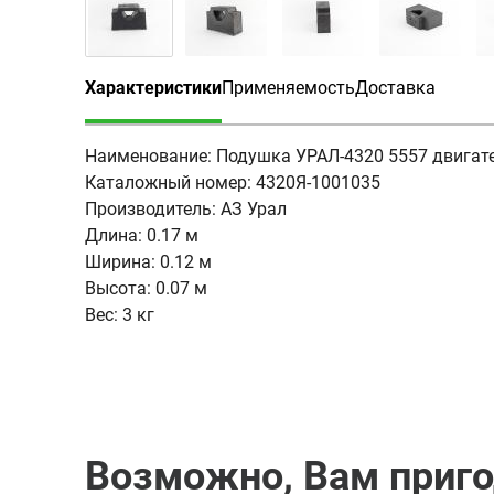
Характеристики
Применяемость
Доставка
(активная вкладка)
Наименование:
Подушка УРАЛ-4320 5557 двигат
Каталожный номер:
4320Я-1001035
Производитель:
АЗ Урал
Длина:
0.17 м
Ширина:
0.12 м
Высота:
0.07 м
Вес:
3 кг
Возможно, Вам приг