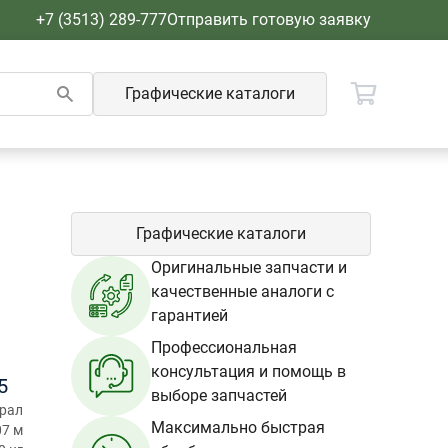
+7 (3513) 289-777
Отправить готовую заявку
Графические каталоги
Графические каталоги
Оригинальные запчасти и
качественные аналоги с
гарантией
Профессиональная
консультация и помощь в
5
выборе запчастей
Урал
Максимально быстрая
07 м