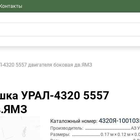
Контакты
-4320 5557 двигателя боковая дв.ЯМЗ
ка УРАЛ-4320 5557
в.ЯМЗ
4320Я-100103
Каталожный номер
Производитель
АЗ 
Размеры
0.17 м × 0.12 м × 0.