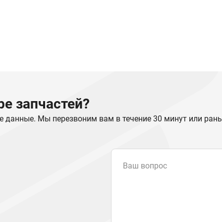
е запчастей?
е данные. Мы перезвоним вам в течение 30 минут или ран
Ваш вопрос
Email
*
Телефон
Отправляя форму вы подтвер
персональных данных
.