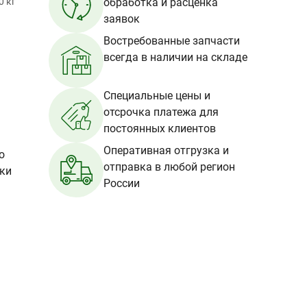
0 кг
обработка и расценка
заявок
Востребованные запчасти
всегда в наличии на складе
Специальные цены и
отсрочка платежа для
постоянных клиентов
Оперативная отгрузка и
о
отправка в любой регион
вки
России