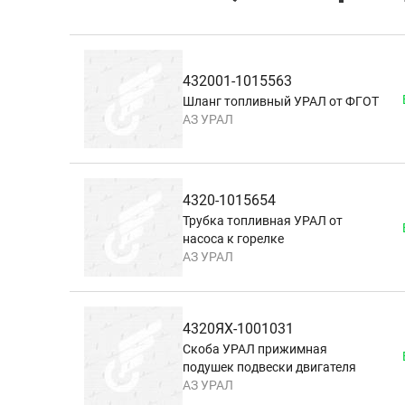
432001-1015563
Шланг топливный УРАЛ от ФГОТ
АЗ УРАЛ
4320-1015654
Трубка топливная УРАЛ от
насоса к горелке
АЗ УРАЛ
4320ЯХ-1001031
Скоба УРАЛ прижимная
подушек подвески двигателя
АЗ УРАЛ