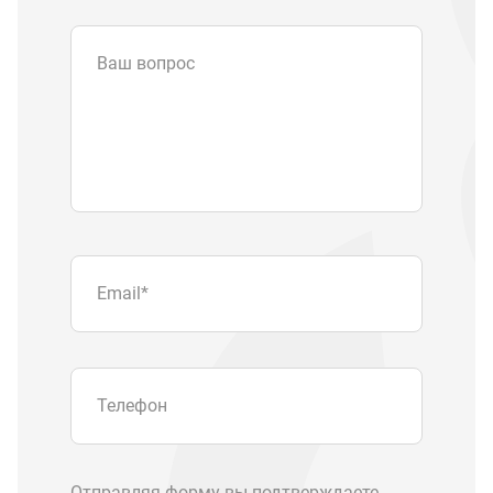
Ваш вопрос
Email
*
Телефон
Отправляя форму вы подтверждаете
согласие с
политикой обработки
персональных данных
.
Отправить