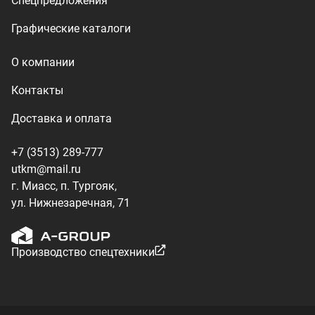
Производство спецтехники
ООО «УралТехКом», 2026
Политика конфиденциальности
Разработка — ALGUS