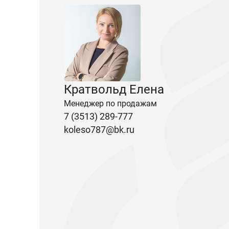
Кратвольд Елена
Менеджер по продажам
7 (3513) 289-777
koleso787@bk.ru