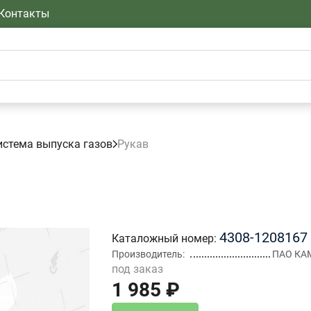
Контакты
истема выпуска газов
Рукав
4308-1208167
Каталожный номер
Производитель
ПАО КА
под заказ
1 985 ₽