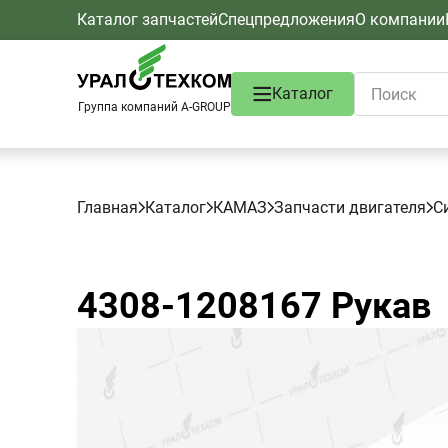
Каталог запчастей
Спецпредложения
О компании
Каталог
Группа компаний A-GROUP
Главная
Каталог
КАМАЗ
Запчасти двигателя
С
4308-1208167
Рукав