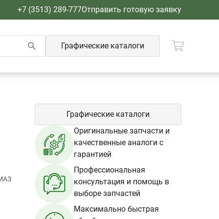
+7 (3513) 289-777
Отправить готовую заявку
Графические каталоги
Графические каталоги
Оригинальные запчасти и
качественные аналоги с
гарантией
Профессиональная
МАЗ
консультация и помощь в
выборе запчастей
Максимально быстрая