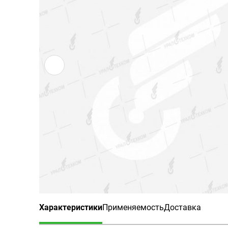
Характеристики
Применяемость
Доставка
(активная вкладка)