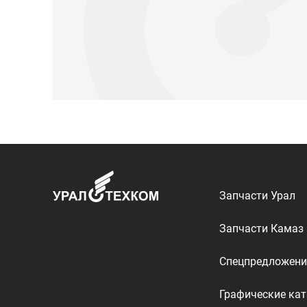
Запчасти Урал
Запчасти Камаз
Спецпредложени
Графические кат
ООО «УралТехКом», 2026