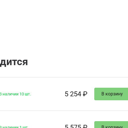
одится
5 254 ₽
В корзину
В наличии 10 шт.
5 575 ₽
В корзину
В наличии 1 шт.