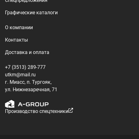
Производство спецтехники
ООО «УралТехКом», 2026
Политика конфиденциальности
Разработка — ALGUS