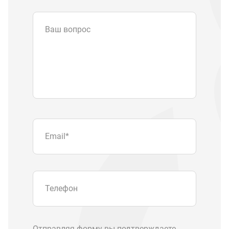
Ваш вопрос
Email
*
Телефон
Отправляя форму вы подтверждаете
согласие с
политикой обработки
персональных данных
.
Отправить