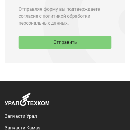
Запчасти Урал
Запчасти Камаз
Спецпредложения
Графические каталоги
О компании
Контакты
Доставка и оплата
+7 (3513) 289-777
utkm@mail.ru
г. Миасс, п. Тургояк,