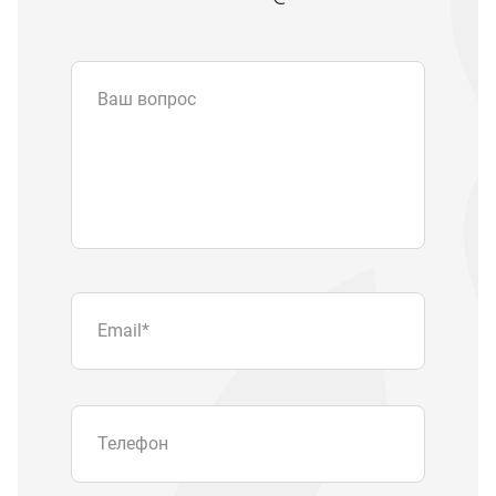
Ваш вопрос
Email
*
Телефон
Отправляя форму вы подтверждаете
согласие с
политикой обработки
персональных данных
.
Отправить