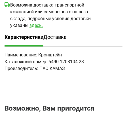
Возможна доставка транспортной
компанией или самовывоз с нашего
склада, подробные условия доставки
указаны
здесь.
Характеристики
Доставка
(активная вкладка)
Наименование:
Кронштейн
Каталожный номер:
5490-1208104-23
Производитель:
ПАО КАМАЗ
Возможно, Вам пригодится