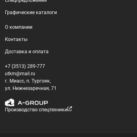
Производство спецтехники
ООО «УралТехКом», 2026
Политика конфиденциальности
Разработка — ALGUS