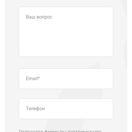
Ваш вопрос
Email
*
Телефон
Отправляя форму вы подтверждаете
согласие с
политикой обработки
персональных данных
.
Отправить